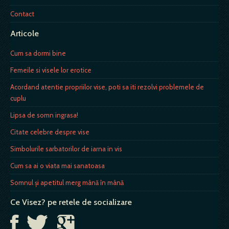
Contact
Articole
Cum sa dormi bine
Femeile si visele lor erotice
Acordand atentie propriilor vise, poti sa iti rezolvi problemele de
cuplu
Lipsa de somn ingrasa!
Citate celebre despre vise
Simbolurile sarbatorilor de iarna in vis
Cum sa ai o viata mai sanatoasa
Somnul şi apetitul merg mână în mână
Ce Visez? pe retele de socializare