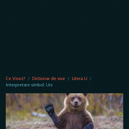
Ce Visez?
/
Dictionar de vise
/
Litera U
/
Interpretare simbol: Urs