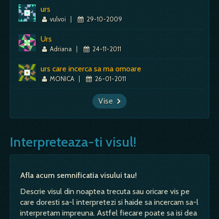
urs
vulvoi
|
29-10-2009
Urs
Adriana
|
24-11-2011
urs care incerca sa ma omoare
MONICA
|
26-01-2011
Vise
Interpreteaza-ti visul!
Afla acum semnificatia visului tau!
Descrie visul din noaptea trecuta sau oricare vis pe
care doresti sa-l interpretezi si haide sa incercam sa-l
interpretam impreuna. Astfel fiecare poate sa isi dea