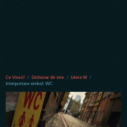
Ce Visez?
/
Dictionar de vise
/
Litera W
/
Interpretare simbol: WC