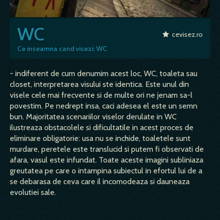
WC
cevisez.ro
Ce inseamna cand visezi: WC
- indiferent de cum denumim acest loc, WC, toaleta sau
closet, interpretarea visului ste identica. Este unul din
visele cele mai frecvente si de multe ori ne jenam sa-l
povestim. Pe nedrept insa, caci adesea el este un semn
bun. Majoritatea scenariilor viselor derulate in WC
ilustreaza obstacolele si dificultatile in acest proces de
eliminare obligatorie: usa nu se inchide, toaletele sunt
murdare, peretele este translucid si putem fi observati de
afara, vasul este infundat. Toate aceste imagini subliniaza
greutatea pe care o intampina subiectul in efortul lui de a
se debarasa de ceva care il incomodeaza si dauneaza
evolutiei sale.