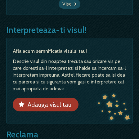
Vise
Interpreteaza-ti visul!
Afla acum semnificatia visului tau!
Descrie visul din noaptea trecuta sau oricare vis pe
care doresti sa-l interpretezi si haide sa incercam sa-l
interpretam impreuna. Astfel fiecare poate sa isi dea
cu parerea si cu siguranta vom gasi o interpretare cat
mai apropiata de adevar.
Adauga visul tau!
Reclama