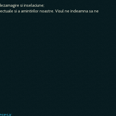
dezamagire si inselaciune;
electuale si a amintirilor noastre. Visul ne indeamna sa ne
eresa: