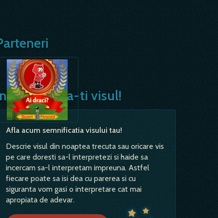
Parteneri
Interpreteaza-ti visul!
Afla acum semnificatia visului tau!
Descrie visul din noaptea trecuta sau oricare vis
pe care doresti sa-l interpretezi si haide sa
incercam sa-l interpretam impreuna. Astfel
fiecare poate sa isi dea cu parerea si cu
siguranta vom gasi o interpretare cat mai
apropiata de adevar.