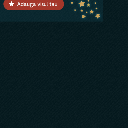
Adauga visul tau!