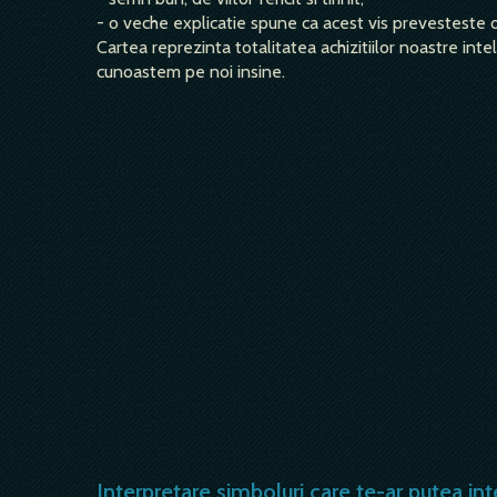
- o veche explicatie spune ca acest vis prevesteste 
Cartea reprezinta totalitatea achizitiilor noastre int
cunoastem pe noi insine.
Interpretare simboluri care te-ar putea int