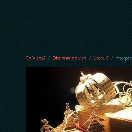
Ce Visez?
/
Dictionar de vise
/
Litera C
/
Interpre