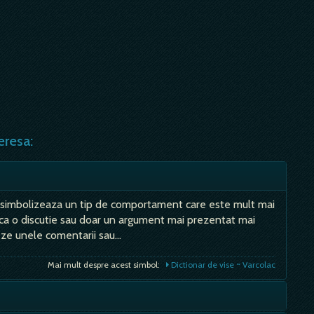
eresa:
c simbolizeaza un tip de comportament care este mult mai
 ca o discutie sau doar un argument mai prezentat mai
șeze unele comentarii sau…
Mai mult despre acest simbol:
Dictionar de vise ~ Varcolac