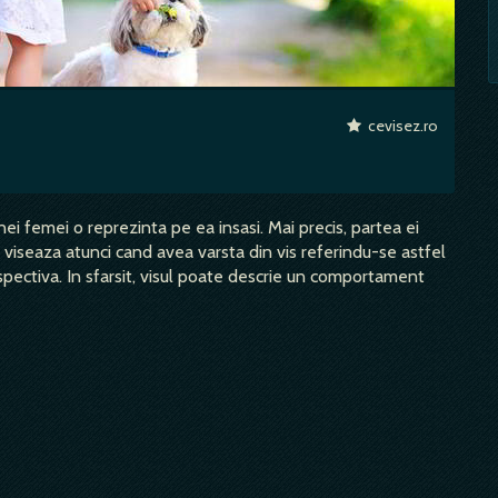
cevisez.ro
unei femei o reprezinta pe ea insasi. Mai precis, partea ei
 viseaza atunci cand avea varsta din vis referindu-se astfel
ectiva. In sfarsit, visul poate descrie un comportament