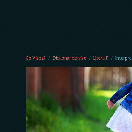
Ce Visez?
/
Dictionar de vise
/
Litera F
/
Interpre