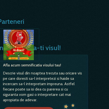
Parteneri
Interpreteaza-ti visul!
Afla acum semnificatia visului tau!
Descrie visul din noaptea trecuta sau oricare vis
pe care doresti sa-l interpretezi si haide sa
incercam sa-l interpretam impreuna. Astfel
fiecare poate sa isi dea cu parerea si cu
siguranta vom gasi o interpretare cat mai
apropiata de adevar.