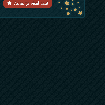
Adauga visul tau!