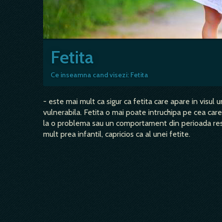
Fetita
Ce inseamna cand visezi: Fetita
- este mai mult ca sigur ca fetita care apare in visul 
vulnerabila. Fetita o mai poate intruchipa pe cea care
la o problema sau un comportament din perioada resp
mult prea infantil, capricios ca al unei fetite.