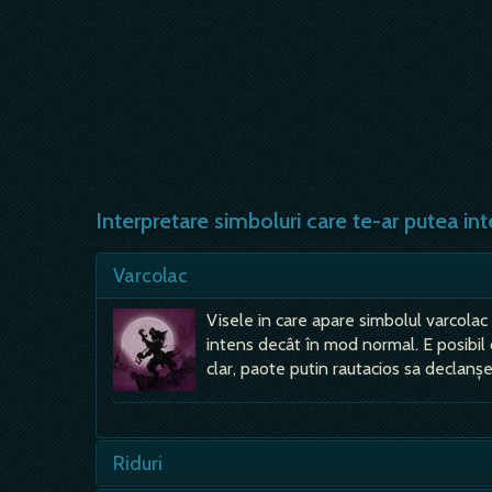
Interpretare simboluri care te-ar putea int
Varcolac
Visele in care apare simbolul varcola
intens decât în mod normal. E posibil
clar, paote putin rautacios sa declan
Riduri