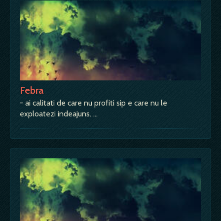
Febra
- ai calitati de care nu profiti sip e care nu le
exploatezi indeajuns. …