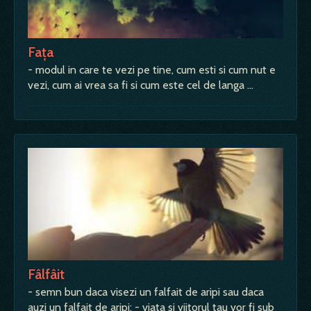
Faţa
- modul in care te vezi pe tine, cum esti si cum nut e
vezi, cum ai vrea sa fi si cum este cel de langa …
Fâlfâit
- semn bun daca visezi un falfait de aripi sau daca
auzi un falfait de aripi; - viata si viitorul tau vor fi sub