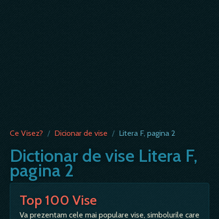
Ce Visez?
/
Dicionar de vise
/
Litera F, pagina 2
Dictionar de vise Litera F,
pagina 2
Top 100 Vise
Va prezentam cele mai populare vise, simbolurile care