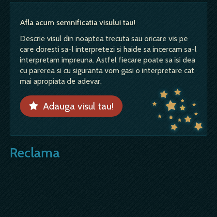
Afla acum semnificatia visului tau!
Descrie visul din noaptea trecuta sau oricare vis pe
care doresti sa-l interpretezi si haide sa incercam sa-l
interpretam impreuna. Astfel fiecare poate sa isi dea
cu parerea si cu siguranta vom gasi o interpretare cat
mai apropiata de adevar.
Adauga visul tau!
Reclama