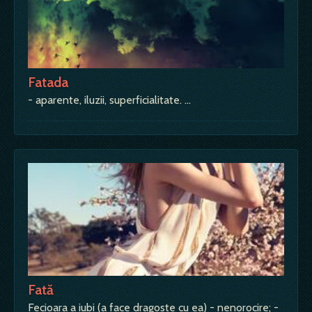
Fatada
- aparente, iluzii, superficialitate. …
Fată
Fecioara a iubi (a face dragoste cu ea) - nenorocire; -