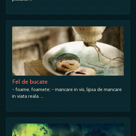
Fel de bucate
- foame, foamete; - mancare in vis, lipsa de mancare
in viata reala. …