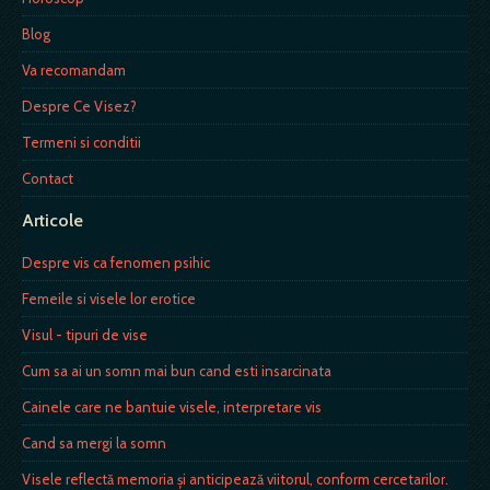
Blog
Va recomandam
Despre Ce Visez?
Termeni si conditii
Contact
Articole
Despre vis ca fenomen psihic
Femeile si visele lor erotice
Visul - tipuri de vise
Cum sa ai un somn mai bun cand esti insarcinata
Cainele care ne bantuie visele, interpretare vis
Cand sa mergi la somn
Visele reflectă memoria și anticipează viitorul, conform cercetarilor.