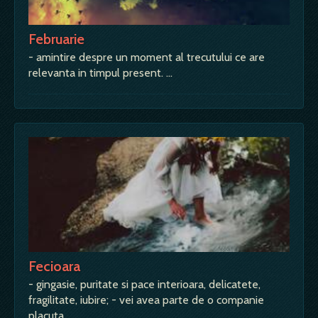
Februarie
- amintire despre un moment al trecutului ce are
relevanta in timpul present. …
Fecioara
- gingasie, puritate si pace interioara, delicatete,
fragilitate, iubire; - vei avea parte de o companie
placuta. …