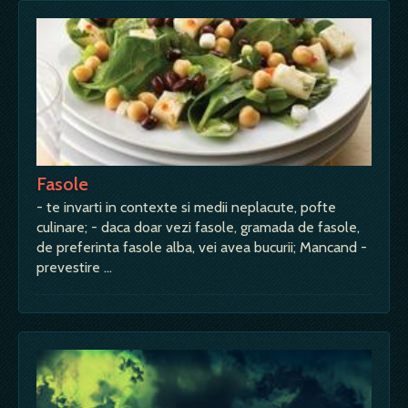
Fasole
- te invarti in contexte si medii neplacute, pofte
culinare; - daca doar vezi fasole, gramada de fasole,
de preferinta fasole alba, vei avea bucurii; Mancand -
prevestire …