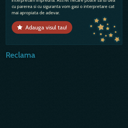
interpretam impreuna. Astfel fiecare poate sa isi dea
cu parerea si cu siguranta vom gasi o interpretare cat
mai apropiata de adevar.
Adauga visul tau!
Reclama