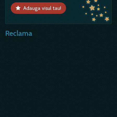
Adauga visul tau!
Reclama