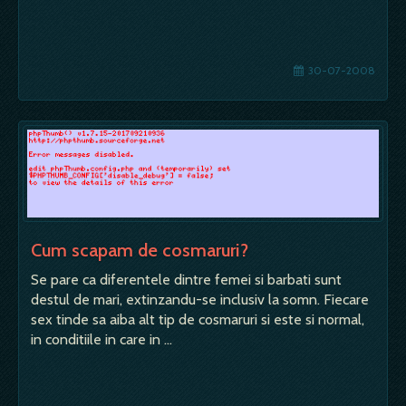
30-07-2008
Cum scapam de cosmaruri?
Se pare ca diferentele dintre femei si barbati sunt
destul de mari, extinzandu-se inclusiv la somn. Fiecare
sex tinde sa aiba alt tip de cosmaruri si este si normal,
in conditiile in care in …