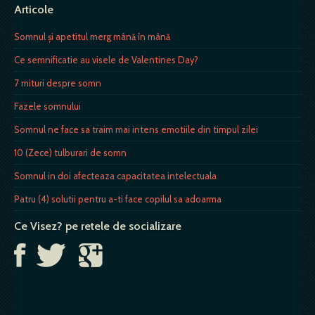
Articole
Somnul şi apetitul merg mână în mână
Ce semnificatie au visele de Valentines Day?
7 mituri despre somn
Fazele somnului
Somnul ne face sa traim mai intens emotiile din timpul zilei
10 (Zece) tulburari de somn
Somnul in doi afecteaza capacitatea intelectuala
Patru (4) solutii pentru a-ti face copilul sa adoarma
Ce Visez? pe retele de socializare