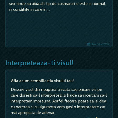
sex tinde sa aiba alt tip de cosmaruri si este si normal,
in conditiile in care in …
26-09-2015
Interpreteaza-ti visul!
Afla acum semnificatia visului tau!
Descrie visul din noaptea trecuta sau oricare vis pe
care doresti sa-l interpretezi si haide sa incercam sa-l
interpretam impreuna. Astfel fiecare poate sa isi dea
cu parerea si cu siguranta vom gasi o interpretare cat
mai apropiata de adevar.