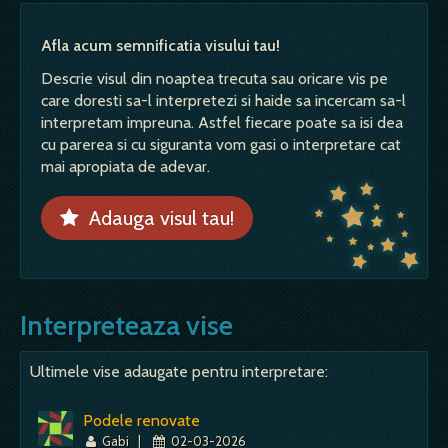
Afla acum semnificatia visului tau!
Descrie visul din noaptea trecuta sau oricare vis pe
care doresti sa-l interpretezi si haide sa incercam sa-l
interpretam impreuna. Astfel fiecare poate sa isi dea
cu parerea si cu siguranta vom gasi o interpretare cat
mai apropiata de adevar.
Adauga visul tau!
Interpreteaza vise
Ultimele vise adaugate pentru interpretare:
Podele renovate
Gabi
|
02-03-2026