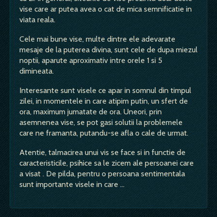
vise care ar putea avea o cat de mica semnificatie in
viata reala.
Cele mai bune vise, multe dintre ele adevarate
mesaje de la puterea divina, sunt cele de dupa miezul
noptii, aparute aproximativ intre orele 1 si 5
dimineata.
Interesante sunt visele ce apar in somnul din timpul
zilei, in momentele in care atipim putin, un sfert de
ora, maximum jumatate de ora. Uneori, prin
asemnenea vise, se pot gasi solutii la problemele
care ne framanta, putandu-se afla o cale de urmat.
Atentie, talmacirea unui vis se face si in functie de
caracteristicile, psihice sa le zicem ale persoanei care
a visat . De pilda, pentru o persoana sentimentala
sunt importante visele in care ...