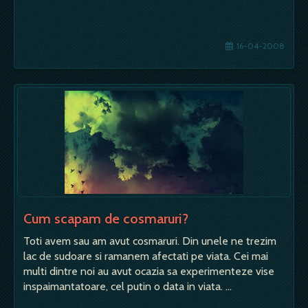
16-04-2008
Cum scapam de cosmaruri?
Toti avem sau am avut cosmaruri. Din unele ne trezim
lac de sudoare si ramanem afectati pe viata. Cei mai
multi dintre noi au avut ocazia sa experimenteze vise
inspaimantatoare, cel putin o data in viata. …