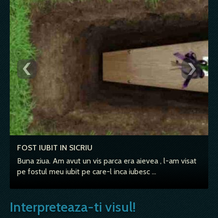
‹
›
FOST IUBIT IN SICRIU
Buna ziua. Am avut un vis parca era aievea , l-am visat
pe fostul meu iubit pe care-l inca iubesc …
Interpreteaza-ti visul!