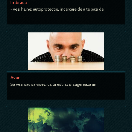
Imbraca
- vezi haine; autoprotectie, încercare de a te pazi de
Avar
Sa vezi sau sa visezi ca tu esti avar sugereaza un