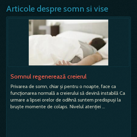
Articole despre somn si vise
Somnul regenerează creierul
Privarea de somn, chiar şi pentru o noapte, face ca
funcţionarea normală a creierului să devină instabilă Ca
urmare a lipsei orelor de odihnă suntem predispuşi la
bruşte momente de colaps. Nivelul atenţiei …