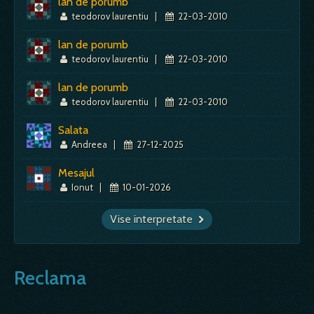
lan de porumb
teodorov laurentiu
|
22-03-2010
lan de porumb
teodorov laurentiu
|
22-03-2010
lan de porumb
teodorov laurentiu
|
22-03-2010
Salata
Andreea
|
27-12-2025
Mesajul
Ionut
|
10-01-2026
Vise interpretate
Reclama