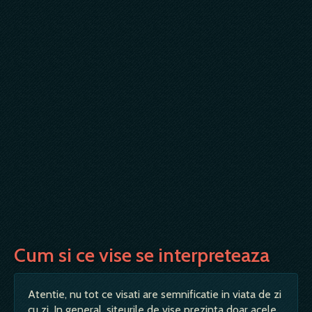
Cum si ce vise se interpreteaza
Atentie, nu tot ce visati are semnificatie in viata de zi
cu zi. In general, siteurile de vise prezinta doar acele