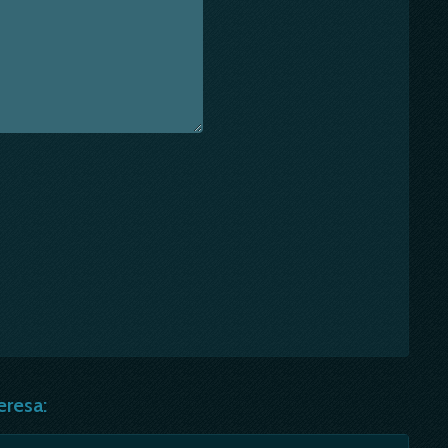
eresa: