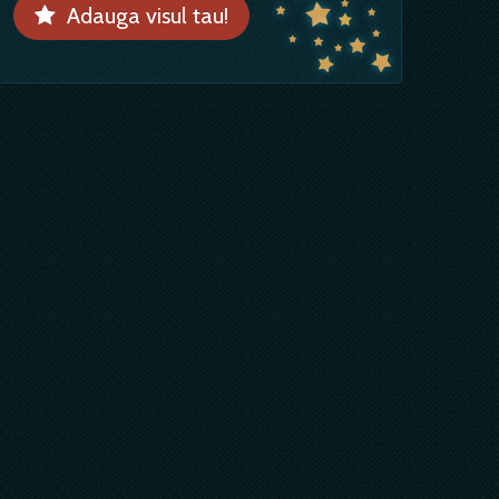
Adauga visul tau!