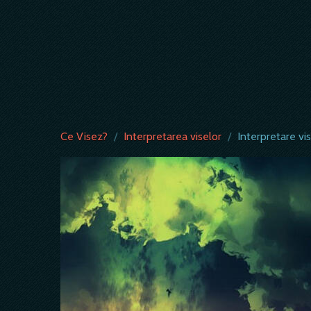
Ce Visez?
/
Interpretarea viselor
/
Interpretare vi