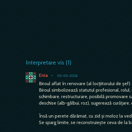
Interpretare vis (1)
Enia
•
02-03-2026
Biroul aflat în renovare (al locțiitorului de șef)
Biroul simbolizează statutul profesional, rolul,
schimbare, restructurare, posibilă promovare s
deschise (alb-gălbui, roz), sugerează curățare, c
Însă un perete dărâmat, cu zid și moloz la ved
Se sparg limite, se reconstruiește ceva de la 