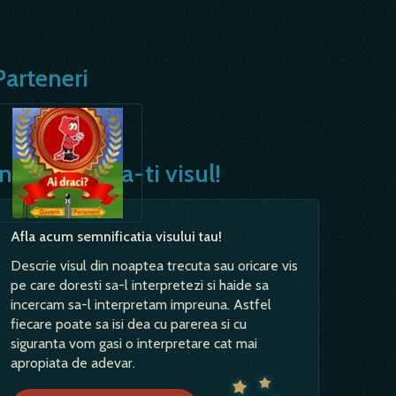
Parteneri
Interpreteaza-ti visul!
Afla acum semnificatia visului tau!
Descrie visul din noaptea trecuta sau oricare vis
pe care doresti sa-l interpretezi si haide sa
incercam sa-l interpretam impreuna. Astfel
fiecare poate sa isi dea cu parerea si cu
siguranta vom gasi o interpretare cat mai
apropiata de adevar.