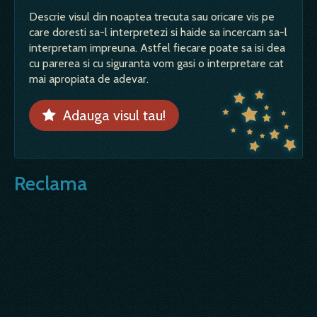
Descrie visul din noaptea trecuta sau oricare vis pe
care doresti sa-l interpretezi si haide sa incercam sa-l
interpretam impreuna. Astfel fiecare poate sa isi dea
cu parerea si cu siguranta vom gasi o interpretare cat
mai apropiata de adevar.
Adauga visul tau!
Reclama