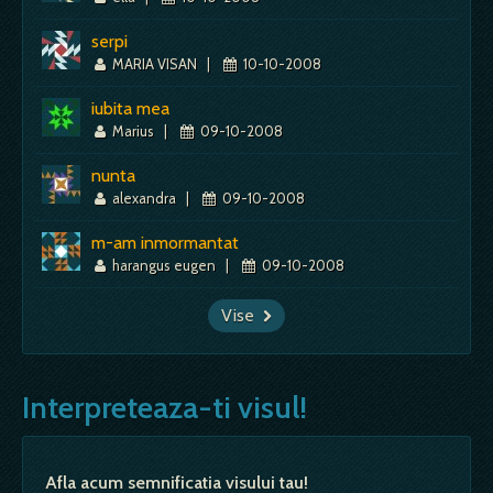
serpi
MARIA VISAN
|
10-10-2008
iubita mea
Marius
|
09-10-2008
nunta
alexandra
|
09-10-2008
m-am inmormantat
harangus eugen
|
09-10-2008
Vise
Interpreteaza-ti visul!
Afla acum semnificatia visului tau!