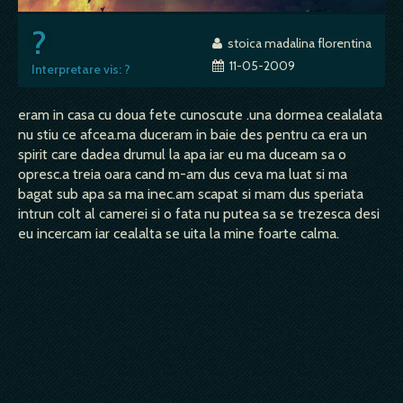
?
stoica madalina florentina
11-05-2009
Interpretare vis: ?
eram in casa cu doua fete cunoscute .una dormea cealalata
nu stiu ce afcea.ma duceram in baie des pentru ca era un
spirit care dadea drumul la apa iar eu ma duceam sa o
opresc.a treia oara cand m-am dus ceva ma luat si ma
bagat sub apa sa ma inec.am scapat si mam dus speriata
intrun colt al camerei si o fata nu putea sa se trezesca desi
eu incercam iar cealalta se uita la mine foarte calma.