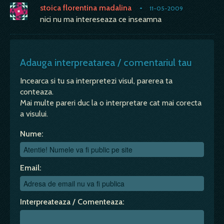
stoica florentina madalina
•
11-05-2009
nici nu ma intereseaza ce inseamna
Adauga interpreatarea / comentariul tau
Incearca si tu sa interpretezi visul, parerea ta
conteaza.
Mai multe pareri duc la o interpretare cat mai corecta
a visului.
Nume:
Email:
Interpreateaza / Comenteaza: