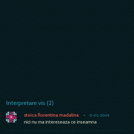
Interpretare vis (2)
stoica florentina madalina
•
11-05-2009
nici nu ma intereseaza ce inseamna