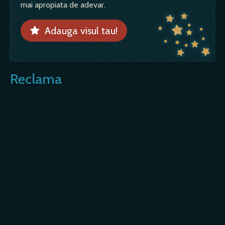
mai apropiata de adevar.
Adauga visul tau!
Reclama