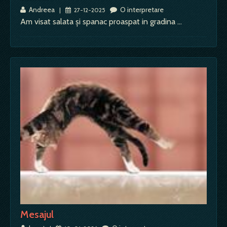
Andreea
O interpretare
|
27-12-2025
Am visat salata și spanac proaspat in gradina …
Mesajul