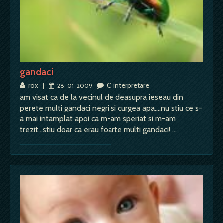
gandaci
rox
O interpretare
|
28-01-2009
am visat ca de la vecinul de deasupra ieseau din
perete multi gandaci negri si curgea apa....nu stiu ce s-
a mai intamplat apoi ca m-am speriat si m-am
trezit...stiu doar ca erau foarte multi gandaci! …