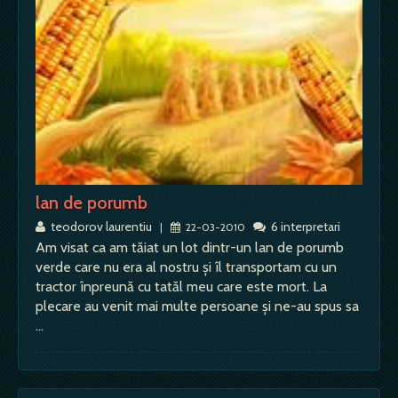
lan de porumb
teodorov laurentiu
6 interpretari
|
22-03-2010
Am visat ca am tăiat un lot dintr-un lan de porumb
verde care nu era al nostru şi îl transportam cu un
tractor înpreună cu tatăl meu care este mort. La
plecare au venit mai multe persoane şi ne-au spus sa
…