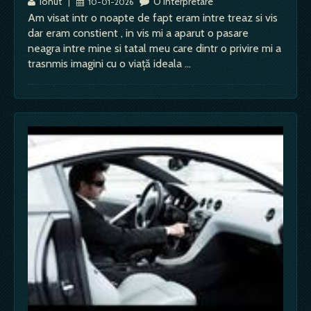
Ionut
O interpretare
|
10-01-2026
Am visat intr o noapte de fapt eram intre treaz si vis
dar eram constient , in vis mi a aparut o pasare
neagra intre mine si tatal meu care dintr o privire mi a
trasnmis imagini cu o viață ideala …