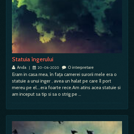
Statuia îngerului
Anda
O interpretare
|
20-06-2020
Eram in casa mea, în fața camerei surorii mele era o
statuie a unui inger , avea un halat pe care îl port
mereu pe el....era foarte rece.Am atins acea statuie si
am inceput sa tip si sa o strig pe …