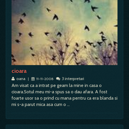
cioara
oana
3 interpretari
|
11-11-2008
Am visat ca a intrat pe geam la mine in casa o
cioara.Sotul meu mi-a spus sa o dau afara. A fost
foarte usor sa o prind cu mana pentru ca era blanda si
mi s-a parut mica asa cum o …