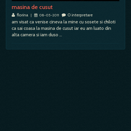
masina de cusut
florina
O interpretare
|
08-05-2011
am visat ca venise cineva la mine cu sosete si chiloti
ca sai coasa la masina de cusut iar eu am luato din
alta camera si iam duso …