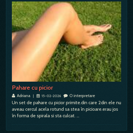
Pahare cu picior
Adriana
O interpretare
|
15-02-2026
Un set de pahare cu picior primite.din care 2din ele nu
aveau cercul acela rotund sa stea în picioare.erau jos
în forma de spirala si sta culcat. …