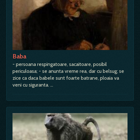
Baba
- persoana respingatoare, sacaitoare, posibil
periculoasa; - se anunta vreme rea, dar cu belsug; se
zice ca daca babele sunt foarte batrane, ploaia va
veni cu siguranta. …