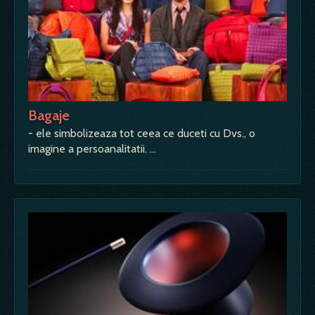
Bagaje
- ele simbolizeaza tot ceea ce duceti cu Dvs., o
imagine a persoanalitatii. …