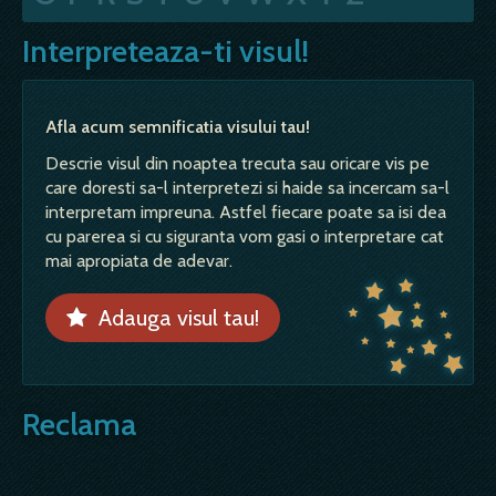
Interpreteaza-ti visul!
Afla acum semnificatia visului tau!
Descrie visul din noaptea trecuta sau oricare vis pe
care doresti sa-l interpretezi si haide sa incercam sa-l
interpretam impreuna. Astfel fiecare poate sa isi dea
cu parerea si cu siguranta vom gasi o interpretare cat
mai apropiata de adevar.
Adauga visul tau!
Reclama