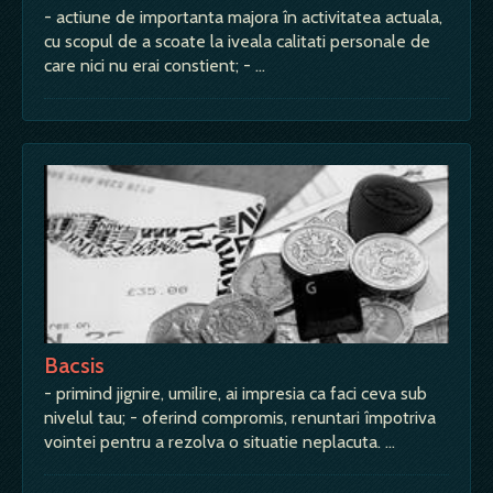
- actiune de importanta majora în activitatea actuala,
cu scopul de a scoate la iveala calitati personale de
care nici nu erai constient; - …
Bacsis
- primind jignire, umilire, ai impresia ca faci ceva sub
nivelul tau; - oferind compromis, renuntari împotriva
vointei pentru a rezolva o situatie neplacuta. …