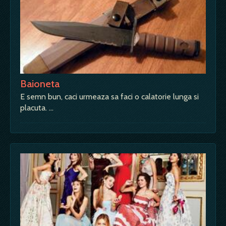
Baioneta
E semn bun, caci urmeaza sa faci o calatorie lunga si
placuta. …