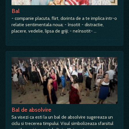
Bal
- companie placuta, flirt, dorinta de a te implica intr-o
relatie sentimentala noua; - însotit - distractie,
placere, vedelie, lipsa de griji; - neînsotit- …
Bal de absolvire
Sa visezi ca esti la un bal de absolvire sugereaza un
ciclu si trecerea timpului. Visul simbolizeaza sfarsitul