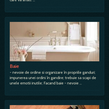
Baie
- nevoie de ordine si organizare în propriile ganduri;
impunerea unei ordini în gandire; trebuie sa scapi de
unele emotii inutile; Facand baie - nevoie …