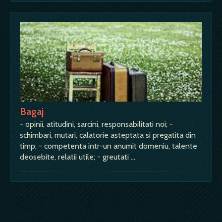
Bagaj
- opinii, atitudini, sarcini, responsabilitati noi; -
schimbari, mutari, calatorie asteptata si pregatita din
timp; - competenta intr-un anumit domeniu, talente
deosebite, relatii utile; - greutati …