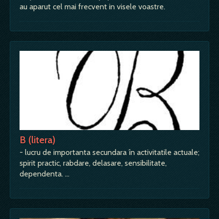
au aparut cel mai frecvent in visele voastre.
B (litera)
- lucru de importanta secundara în activitatile actuale;
spirit practic, rabdare, delasare, sensibilitate,
dependenta. …