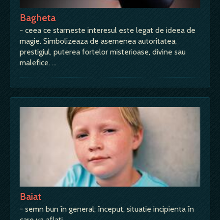
Bagheta
- ceea ce starneste interesul este legat de ideea de
magie. Simbolizeaza de asemenea autoritatea,
prestigiul, puterea fortelor misterioase, divine sau
malefice. …
Baiat
- semn bun în general; început, situatie incipienta în
care va aflati. …