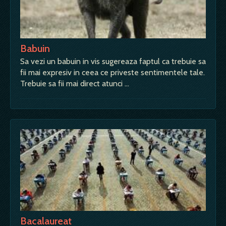
Babuin
Sa vezi un babuin in vis sugereaza faptul ca trebuie sa
fii mai expresiv in ceea ce priveste sentimentele tale.
Trebuie sa fii mai direct atunci …
Bacalaureat