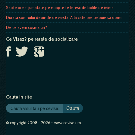
Sapte ore si jumatate pe noapte te feresc de bolile de inima
Durata somnului depinde de varsta. Afla cate ore trebuie sa dormi
De ce avem cosmaruri?
Ce Visez? pe retele de socializare
Cauta in site
Cauta
© copyright 2008 - 2026 ~ www.cevisez.ro.