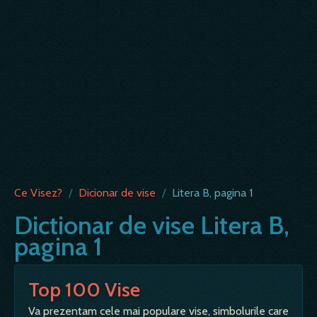
Ce Visez?
/
Dicionar de vise
/
Litera B, pagina 1
Dictionar de vise Litera B,
pagina 1
Top 100 Vise
Va prezentam cele mai populare vise, simbolurile care