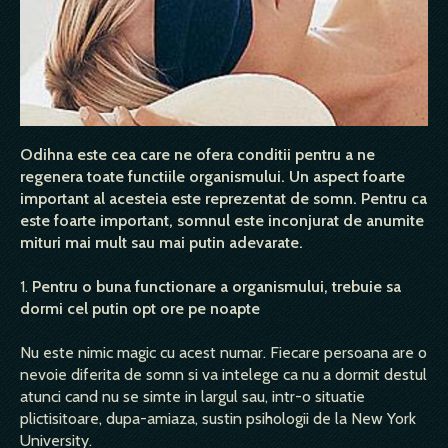
Odihna este cea care ne ofera conditii pentru a ne
regenera toate functiile organismului. Un aspect foarte
important al acesteia este reprezentat de somn. Pentru ca
este foarte important, somnul este inconjurat de anumite
mituri mai mult sau mai putin adevarate.
1.
Pentru o buna functionare a organismului, trebuie sa
dormi cel putin opt ore pe noapte
Nu este nimic magic cu acest numar. Fiecare persoana are o
nevoie diferita de somn si va intelege ca nu a dormit destul
atunci cand nu se simte in largul sau, intr-o situatie
plictisitoare, dupa-amiaza, sustin psihologii de la New York
University.