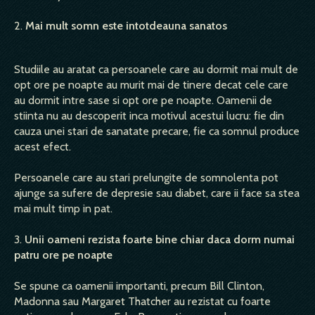
2.
Mai mult somn este intotdeauna sanatos
Studiile au aratat ca persoanele care au dormit mai mult de
opt ore pe noapte au murit mai de tinere decat cele care
au dormit intre sase si opt ore pe noapte. Oamenii de
stiinta nu au descoperit inca motivul acestui lucru: fie din
cauza unei stari de sanatate precare, fie ca somnul produce
acest efect.
Persoanele care au stari prelungite de somnolenta pot
ajunge sa sufere de depresie sau diabet, care ii face sa stea
mai mult timp in pat.
3.
Unii oameni rezista foarte bine chiar daca dorm numai
patru ore pe noapte
Se spune ca oamenii importanti, precum Bill Clinton,
Madonna sau Margaret Thatcher au rezistat cu foarte