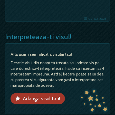
09-02-2023
Interpreteaza-ti visul!
Afla acum semnificatia visului tau!
Descrie visul din noaptea trecuta sau oricare vis pe
care doresti sa-l interpretezi si haide sa incercam sa-l
interpretam impreuna. Astfel fiecare poate sa isi dea
cu parerea si cu siguranta vom gasi o interpretare cat
mai apropiata de adevar.
Adauga visul tau!