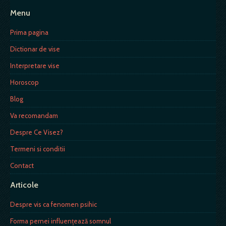
Menu
Prima pagina
Dictionar de vise
Interpretare vise
Horoscop
Blog
Va recomandam
Despre Ce Visez?
Termeni si conditii
Contact
Articole
Despre vis ca fenomen psihic
Forma pernei influenţează somnul