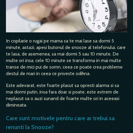
In copilarie o rugai pe mama sa te mai lase sa dormi 5
minute, astazi, apesi butonul de snooze al telefonului, care
te lasa, de asemenea, sa mai dormi 5 sau 10 minute. De
multe ori insa, cele 10 minute se transforma in mai multe
transe de mici pui de somn, ceea ce poate crea probleme
destul de mari in ceea ce priveste odihna.
Este adevarat, este foarte placut sa opresti alarma si sa
mai dormi putin, insa fara doar si poate, este extrem de
neplacut sa o auzi sunand de foarte multe ori in aceeasi
dimineata.
Care sunt motivele pentru care ar trebui sa
renunti la Snooze?