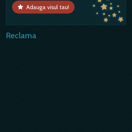
Adauga visul tau!
Reclama