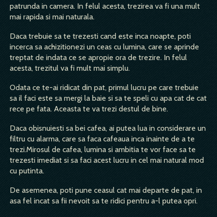
patrunda in camera. In felul acesta, trezirea va fi una mult
mai rapida si mai naturala.
Daca trebuie sa te trezesti cand este inca noapte, poti
incerca sa achizitionezi un ceas cu lumina, care se aprinde
treptat de indata ce se apropie ora de trezire. In felul
acesta, trezitul va fi mult mai simplu.
Odata ce te-ai ridicat din pat, primul lucru pe care trebuie
sa il faci este sa mergi la baie si sa te speli cu apa cat de cat
rece pe fata. Aceasta te va trezi destul de bine.
Daca obisnuiesti sa bei cafea, ai putea lua in considerare un
filtru cu alarma, care sa faca cafeaua inca inainte de a te
trezi.Mirosul de cafea, lumina si ambitia te vor face sa te
trezesti imediat si sa faci acest lucru in cel mai natural mod
cu putinta.
De asemenea, poti pune ceasul cat mai departe de pat, in
asa fel incat sa fii nevoit sa te ridici pentru a-l putea opri.