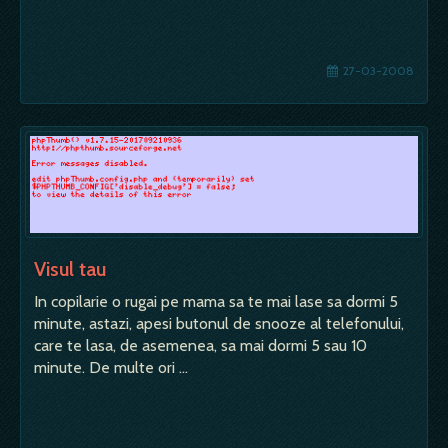
27-03-2008
Visul tau
In copilarie o rugai pe mama sa te mai lase sa dormi 5
minute, astazi, apesi butonul de snooze al telefonului,
care te lasa, de asemenea, sa mai dormi 5 sau 10
minute. De multe ori …