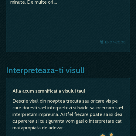
minute. De multe ori …
12-07-2008
Interpreteaza-ti visul!
Afla acum semnificatia visului tau!
Descrie visul din noaptea trecuta sau oricare vis pe
care doresti sa-l interpretezi si haide sa incercam sa-l
interpretam impreuna. Astfel fiecare poate sa isi dea
cu parerea si cu siguranta vom gasi o interpretare cat
mai apropiata de adevar.