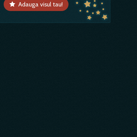
Adauga visul tau!