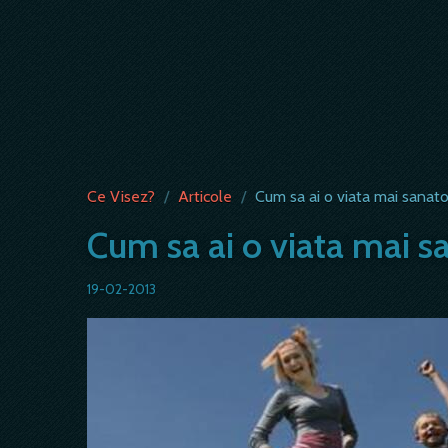
Ce Visez?
/
Articole
/
Cum sa ai o viata mai sanat
Cum sa ai o viata mai s
19-02-2013