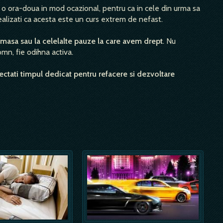
 o ora-doua in mod ocazional, pentru ca in cele din urma sa
ealizati ca acesta este un curs extrem de nefast.
asa sau la celelalte pauze la care avem drept
. Nu
omn, fie odihna activa.
pectati timpul dedicat pentru refacere si dezvoltare