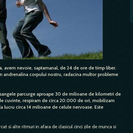
eza, avem nevoie, saptamanal, de 24 de ore de timp liber.
in andrenalina corpului nostru, radacina multor probleme
ar sangele parcurge aproape 30 de milioane de kilometri de
de cuvinte, respiram de circa 20.000 de ori, mobilizam
 lucru circa 14 milioane de celule nervoase. Este
at si alte ritmuri in afara de clasicul cinci zile de munca si