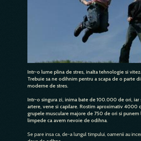
Intr-o lume plina de stres, inalta tehnologie si vit
Trebuie sa ne odihnim pentru a scapa de o parte d
moderne de stres.
Intr-o singura zi, inima bate de 100.000 de ori, i
artere, vene si capilare. Rostim aproximativ 4000 
grupele musculare majore de 750 de ori si punem la
limpede ca avem nevoie de odihna
.
Se pare insa ca, de-a lungul timpului, oamenii au incerc