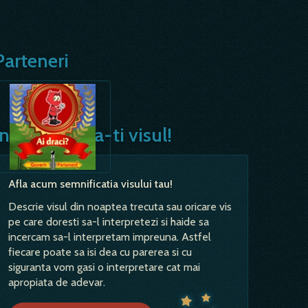
Parteneri
Interpreteaza-ti visul!
Afla acum semnificatia visului tau!
Descrie visul din noaptea trecuta sau oricare vis
pe care doresti sa-l interpretezi si haide sa
incercam sa-l interpretam impreuna. Astfel
fiecare poate sa isi dea cu parerea si cu
siguranta vom gasi o interpretare cat mai
apropiata de adevar.