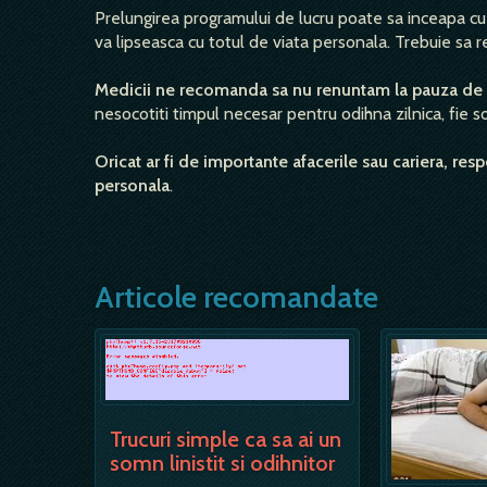
Prelungirea programului de lucru poate sa inceapa cu
va lipseasca cu totul de viata personala. Trebuie sa r
Medicii ne recomanda sa nu renuntam la pauza de m
nesocotiti timpul necesar pentru odihna zilnica, fie s
Oricat ar fi de importante afacerile sau cariera, res
personala
.
Articole recomandate
Trucuri simple ca sa ai un
somn linistit si odihnitor