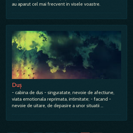
au aparut cel mai frecvent in visele voastre.
Duş
- cabina de dus - singuratate, nevoie de afectiune,
viata emotionala reprimata, intimitate; - facand -
nevoie de uitare, de depasire a unor situatii …