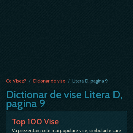
Ce Visez?
/
Dicionar de vise
/
Litera D, pagina 9
Dictionar de vise Litera D,
pagina 9
Top 100 Vise
Va prezentam cele mai populare vise, simbolurile care