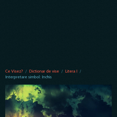
Ce Visez?
/
Dictionar de vise
/
Litera I
/
Interpretare simbol: Inchis