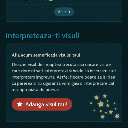
Vise
Interpreteaza-ti visul!
Afla acum semnificatia visului tau!
Descrie visul din noaptea trecuta sau oricare vis pe
care doresti sa-l interpretezi si haide sa incercam sa-l
interpretam impreuna. Astfel fiecare poate sa isi dea
cu parerea si cu siguranta vom gasi o interpretare cat
mai apropiata de adevar.
Adauga visul tau!