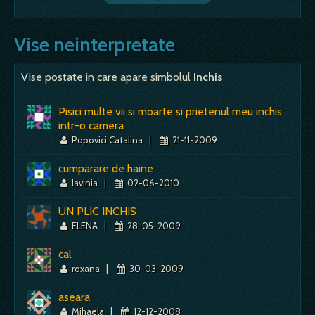
Vise neinterpretate
Vise postate in care apare simbolul
Inchis
Pisici multe vii si moarte si prietenul meu inchis
intr-o camera
Popovici Catalina
|
21-11-2009
cumparare de haine
lavinia
|
02-06-2010
UN PLIC INCHIS
ELENA
|
28-05-2009
cal
roxana
|
30-03-2009
aseara
Mihaela
|
12-12-2008