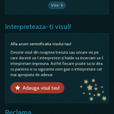
Vise
Interpreteaza-ti visul!
Afla acum semnificatia visului tau!
Descrie visul din noaptea trecuta sau oricare vis pe
care doresti sa-l interpretezi si haide sa incercam sa-l
interpretam impreuna. Astfel fiecare poate sa isi dea
cu parerea si cu siguranta vom gasi o interpretare cat
mai apropiata de adevar.
Adauga visul tau!
Reclama