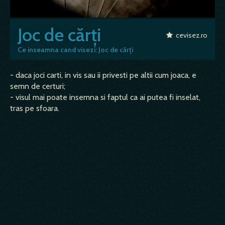
Joc de cărți
cevisez.ro
Ce inseamna cand visezi: Joc de cărți
- daca joci carti, in vis sau ii privesti pe altii cum joaca, e
semn de certuri;
- visul mai poate insemna si faptul ca ai putea fi inselat,
tras pe sfoara.