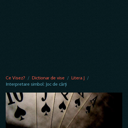
Ce Visez?
/
Dictionar de vise
/
Litera J
/
Interpretare simbol: Joc de cărți