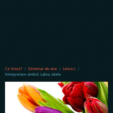
Ce Visez?
/
Dictionar de vise
/
Litera L
/
Interpretare simbol: Lalea, lalele