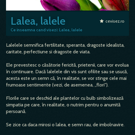
Lalea, lalele
cevisez.ro
Ce inseamna cand visezi: Lalea, lalele
Lalelele semnifica fertilitate, speranta, dragoste idealista,
caritate, perfectiune si dragoste de viata.
Ele prevestesc o căsătorie fericită, prietenii, care vor evolua
în continuare. Dacă lalelele din vis sunt ofilite sau se usucă,
acesta este un semn că, în realitate, se vor stinge cele mai
frumoase sentimente (vezi, de asemenea, „flori").
Florile care se deschid ale plantelor cu bulb simbolizează
simpatia pe care, în realitate, o nutrim pentru o anumită
persoană.
Se zice ca daca mirosi o lalea, e semn rau, de imbolnavire.