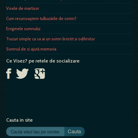
Visele de martisor
Cum recunoaştem tulburările de somn?
Enigmele somnului
Trucuri simple ca sa ai un somn linistit si odihnitor
Somnul de zi ajută memoria
Ce Visez? pe retele de socializare
Cauta in site
Cauta