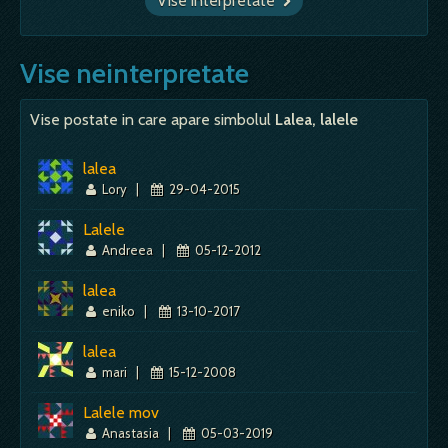
Vise interpretate
Vise neinterpretate
Vise postate in care apare simbolul
Lalea, lalele
lalea
Lory
|
29-04-2015
Lalele
Andreea
|
05-12-2012
lalea
eniko
|
13-10-2017
lalea
mari
|
15-12-2008
Lalele mov
Anastasia
|
05-03-2019