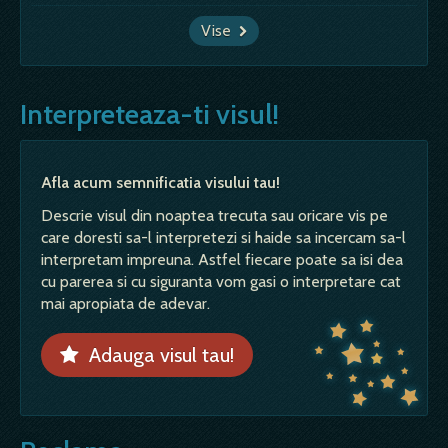
Vise
Interpreteaza-ti visul!
Afla acum semnificatia visului tau!
Descrie visul din noaptea trecuta sau oricare vis pe
care doresti sa-l interpretezi si haide sa incercam sa-l
interpretam impreuna. Astfel fiecare poate sa isi dea
cu parerea si cu siguranta vom gasi o interpretare cat
mai apropiata de adevar.
Adauga visul tau!