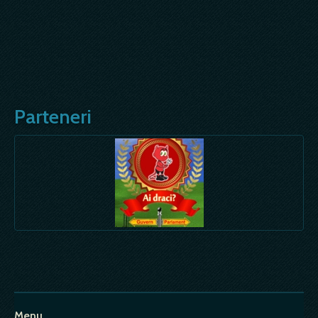
Parteneri
Menu