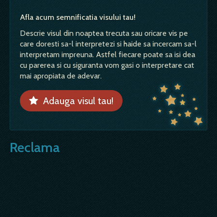
Afla acum semnificatia visului tau!
Descrie visul din noaptea trecuta sau oricare vis pe
care doresti sa-l interpretezi si haide sa incercam sa-l
interpretam impreuna. Astfel fiecare poate sa isi dea
cu parerea si cu siguranta vom gasi o interpretare cat
mai apropiata de adevar.
Adauga visul tau!
Reclama