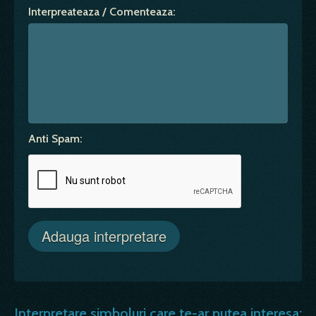
Interpreateaza / Comenteaza:
Anti Spam:
Interpretare simboluri care te-ar putea interesa: