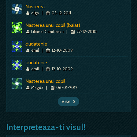
Nasterea
olga
|
05-12-2011
Nasterea unui copil (baiat)
Liliana Dumitrascu
|
27-12-2010
ciudatenie
emil
|
12-10-2009
ciudatenie
emil
|
12-10-2009
Nasterea unui copil
Magda
|
06-01-2012
Vise
Interpreteaza-ti visul!