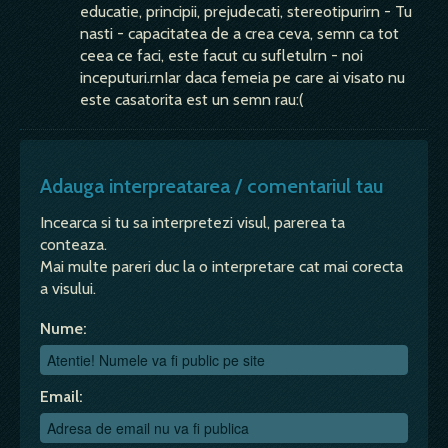
educatie, principii, prejudecati, stereotipurirn - Tu
nasti - capacitatea de a crea ceva, semn ca tot
ceea ce faci, este facut cu sufletulrn - noi
inceputuri.rnIar daca femeia pe care ai visato nu
este casatorita est un semn rau:(
Adauga interpreatarea / comentariul tau
Incearca si tu sa interpretezi visul, parerea ta
conteaza.
Mai multe pareri duc la o interpretare cat mai corecta
a visului.
Nume:
Email: