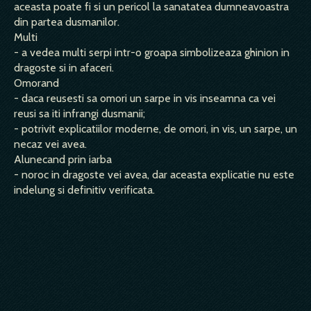
aceasta poate fi si un pericol la sanatatea dumneavoastra
din partea dusmanilor.
Multi
- a vedea multi serpi intr-o groapa simbolizeaza ghinion in
dragoste si in afaceri.
Omorand
- daca reusesti sa omori un sarpe in vis inseamna ca vei
reusi sa iti infrangi dusmanii;
- potrivit explicatiilor moderne, de omori, in vis, un sarpe, un
necaz vei avea.
Alunecand prin iarba
- noroc in dragoste vei avea, dar aceasta explicatie nu este
indelung si definitiv verificata.