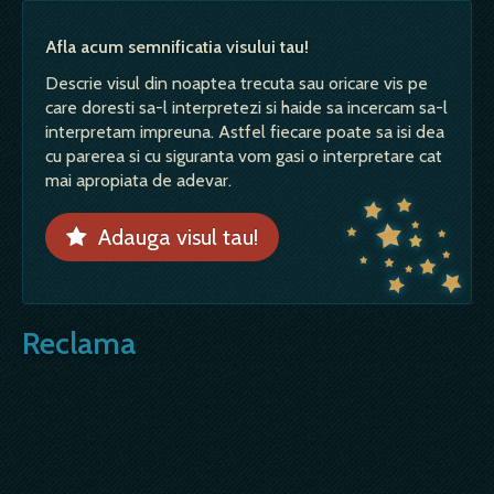
Afla acum semnificatia visului tau!
Descrie visul din noaptea trecuta sau oricare vis pe
care doresti sa-l interpretezi si haide sa incercam sa-l
interpretam impreuna. Astfel fiecare poate sa isi dea
cu parerea si cu siguranta vom gasi o interpretare cat
mai apropiata de adevar.
Adauga visul tau!
Reclama