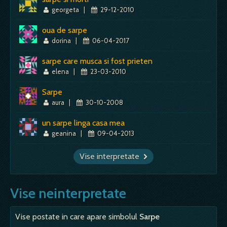
georgeta
|
29-12-2010
oua de sarpe
dorina
|
06-04-2017
sarpe care musca si fost prieten
elena
|
23-03-2010
Sarpe
aura
|
30-10-2008
un sarpe linga casa mea
geanina
|
09-04-2013
Vise interpretate
Vise neinterpretate
Vise postate in care apare simbolul
Sarpe