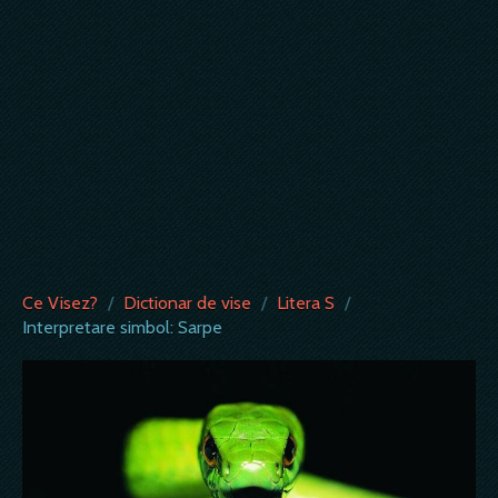
Ce Visez?
/
Dictionar de vise
/
Litera S
/
Interpretare simbol: Sarpe