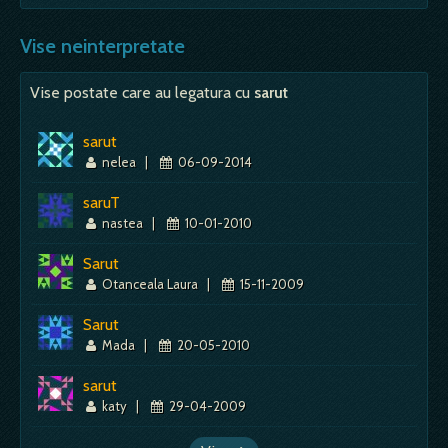
Vise neinterpretate
Vise postate care au legatura cu
sarut
sarut
nelea
|
06-09-2014
saruT
nastea
|
10-01-2010
Sarut
Otanceala Laura
|
15-11-2009
Sarut
Mada
|
20-05-2010
sarut
katy
|
29-04-2009