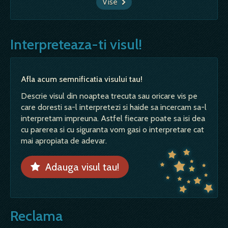
Vise
Interpreteaza-ti visul!
Afla acum semnificatia visului tau!
Descrie visul din noaptea trecuta sau oricare vis pe
care doresti sa-l interpretezi si haide sa incercam sa-l
interpretam impreuna. Astfel fiecare poate sa isi dea
cu parerea si cu siguranta vom gasi o interpretare cat
mai apropiata de adevar.
Adauga visul tau!
Reclama