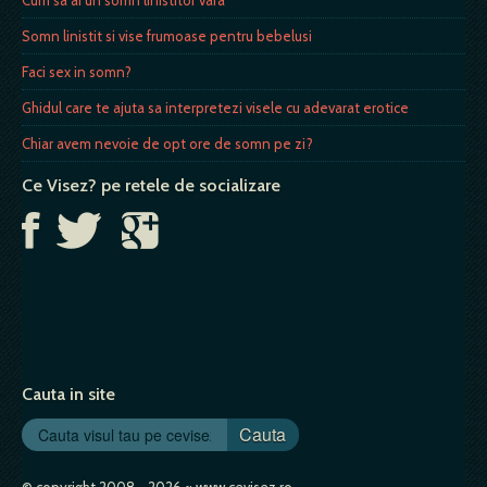
Somn linistit si vise frumoase pentru bebelusi
Faci sex in somn?
Ghidul care te ajuta sa interpretezi visele cu adevarat erotice
Chiar avem nevoie de opt ore de somn pe zi?
Ce Visez? pe retele de socializare
Cauta in site
Cauta
© copyright 2008 - 2026 ~ www.cevisez.ro.