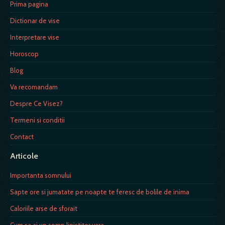
Prima pagina
Dictionar de vise
Interpretare vise
Horoscop
Blog
Va recomandam
Despre Ce Visez?
Termeni si conditii
Contact
Articole
Importanta somnului
Sapte ore si jumatate pe noapte te feresc de bolile de inima
Caloriile arse de sforait
Cum sa ai un somn linistitor vara