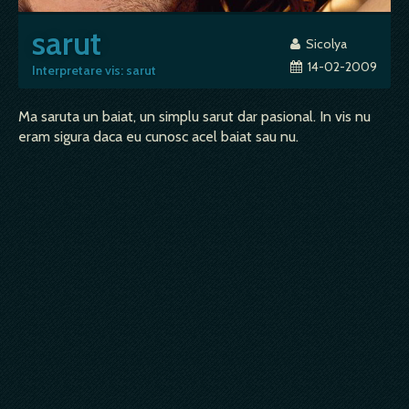
sarut
Sicolya
14-02-2009
Interpretare vis: sarut
Ma saruta un baiat, un simplu sarut dar pasional. In vis nu
eram sigura daca eu cunosc acel baiat sau nu.