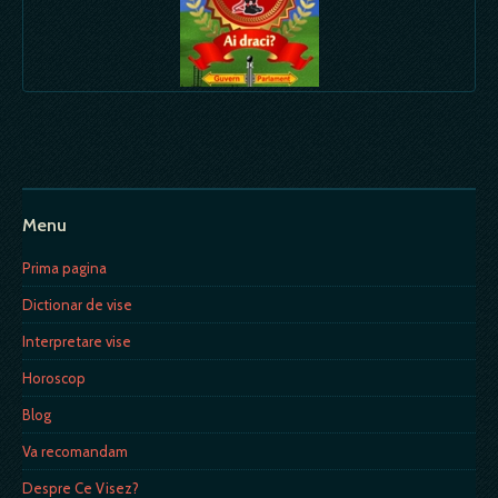
Menu
Prima pagina
Dictionar de vise
Interpretare vise
Horoscop
Blog
Va recomandam
Despre Ce Visez?