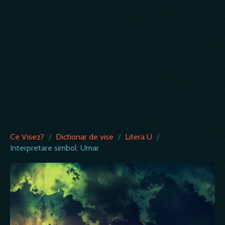
Ce Visez?
/
Dictionar de vise
/
Litera U
/
Interpretare simbol: Umar