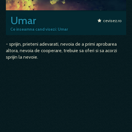
Umar
cevisez.ro
Ce inseamna cand visezi: Umar
- sprijin, prieteni adevarati, nevoia de a primi aprobarea
altora, nevoia de cooperare, trebuie sa oferi si sa acorzi
sprijin la nevoie.