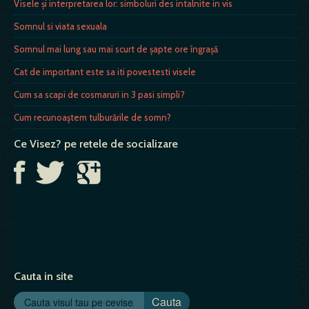
Visele și interpretarea lor: simboluri des intalnite in vis
Somnul si viata sexuala
Somnul mai lung sau mai scurt de şapte ore îngraşă
Cat de important este sa iti povestesti visele
Cum sa scapi de cosmaruri in 3 pasi simpli?
Cum recunoaştem tulburările de somn?
Ce Visez? pe retele de socializare
Cauta in site
Cauta