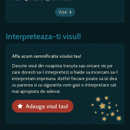
Vise
Interpreteaza-ti visul!
Afla acum semnificatia visului tau!
Descrie visul din noaptea trecuta sau oricare vis pe
care doresti sa-l interpretezi si haide sa incercam sa-l
interpretam impreuna. Astfel fiecare poate sa isi dea
cu parerea si cu siguranta vom gasi o interpretare cat
mai apropiata de adevar.
Adauga visul tau!