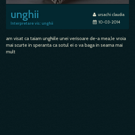
unghii
ursachi claudia
10-03-2014
Interpretare vis: unghii
am visat ca taiam unghiile unei verisoare de-a mea,le vroia
mai scurte in speranta ca sotul ei o va baga in seama mai
mult