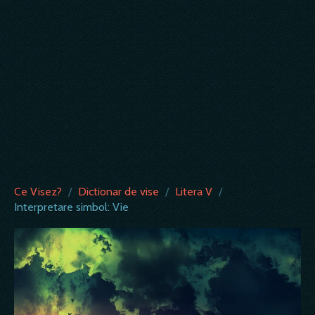
Ce Visez?
/
Dictionar de vise
/
Litera V
/
Interpretare simbol: Vie