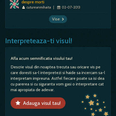
despre morti
cutureanmihaita
|
02-07-2013
Vise
Interpreteaza-ti visul!
Afla acum semnificatia visului tau!
Descrie visul din noaptea trecuta sau oricare vis pe
care doresti sa-l interpretezi si haide sa incercam sa-l
interpretam impreuna. Astfel fiecare poate sa isi dea
cu parerea si cu siguranta vom gasi o interpretare cat
mai apropiata de adevar.
Adauga visul tau!