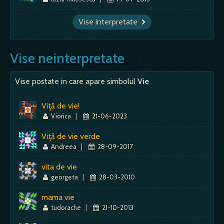
Vise interpretate
Vise neinterpretate
Vise postate in care apare simbolul
Vie
Viță de vie!
Viorica
|
21-06-2023
Viță de vie verde
Andreea
|
28-09-2017
vita de vie
georgeta
|
28-03-2010
mama vie
tudorache
|
21-10-2013