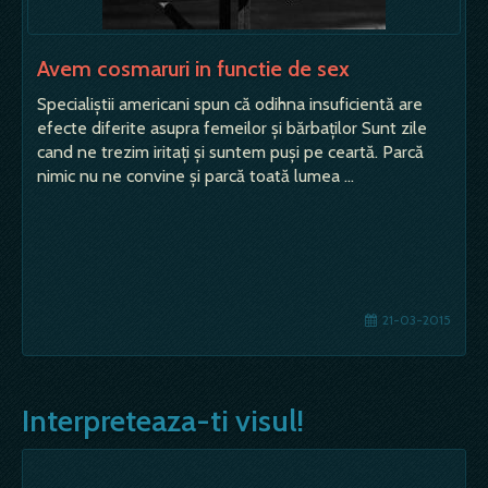
Avem cosmaruri in functie de sex
Specialiştii americani spun că odihna insuficientă are
efecte diferite asupra femeilor şi bărbaţilor Sunt zile
cand ne trezim iritaţi şi suntem puşi pe ceartă. Parcă
nimic nu ne convine şi parcă toată lumea …
21-03-2015
Interpreteaza-ti visul!