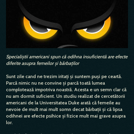
Specialiştii americani spun că odihna insuficientă are efecte
diferite asupra femeilor şi bărbaţilor
Sunt zile cand ne trezim iritaţi şi suntem puşi pe ceartă.
Parcă nimic nu ne convine şi parcă toată lumea
complotează impotriva noastră. Acesta e un semn clar că
nu am dormit suficient. Un studiu realizat de cercetătorii
americani de la Universitatea Duke arată că femeile au
nevoie de mult mai mult somn decat bărbaţii şi că lipsa
odihnei are efecte psihice şi fizice mult mai grave asupra
lor.