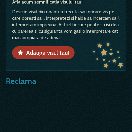
Afla acum semnificatia visului tau!
Descrie visul din noaptea trecuta sau oricare vis pe
care doresti sa-l interpretezi si haide sa incercam sa-l
interpretam impreuna. Astfel fiecare poate sa isi dea
cu parerea si cu siguranta vom gasi o interpretare cat
mai apropiata de adevar.
Adauga visul tau!
Reclama