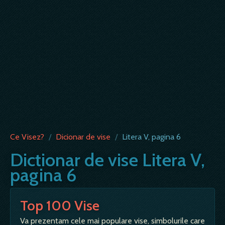
Ce Visez?
/
Dicionar de vise
/
Litera V, pagina 6
Dictionar de vise Litera V,
pagina 6
Top 100 Vise
Va prezentam cele mai populare vise, simbolurile care