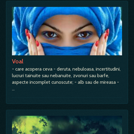
Voal
- care acopera ceva - deruta, nebuloasa, incertitudini,
lucruri tainuite sau nebanuite, zvonuri sau barfe,
aspecte incomplet cunoscute; - alb sau de mireasa -
…