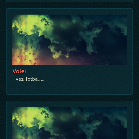
Volei
- vezi fotbal. …