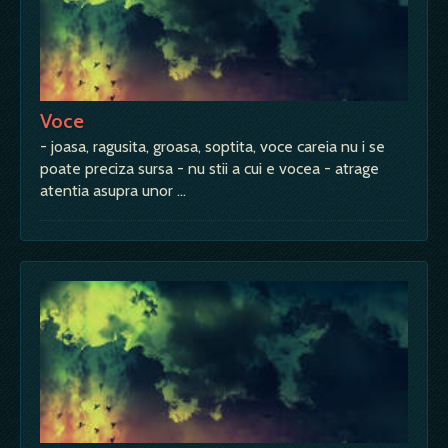
Voce
- joasa, ragusita, groasa, soptita, voce careia nu i se
poate preciza sursa - nu stii a cui e vocea - atrage
atentia asupra unor …