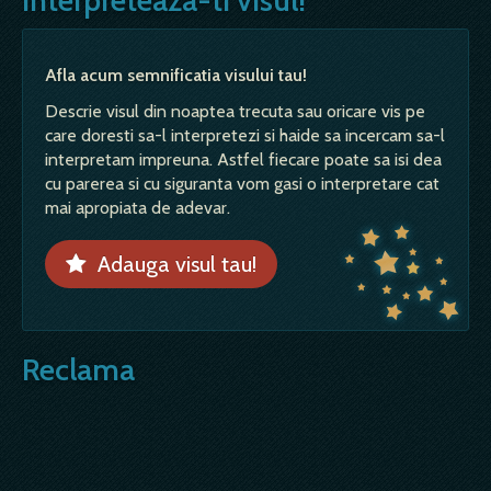
Afla acum semnificatia visului tau!
Descrie visul din noaptea trecuta sau oricare vis pe
care doresti sa-l interpretezi si haide sa incercam sa-l
interpretam impreuna. Astfel fiecare poate sa isi dea
cu parerea si cu siguranta vom gasi o interpretare cat
mai apropiata de adevar.
Adauga visul tau!
Reclama