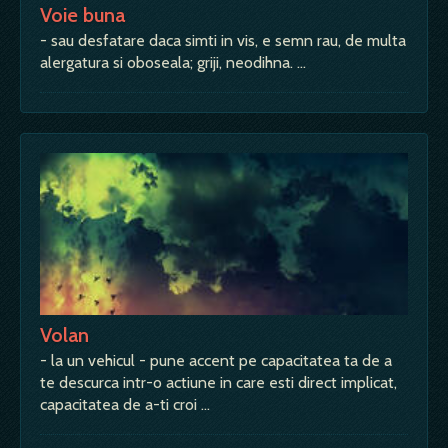
Voie buna
- sau desfatare daca simti in vis, e semn rau, de multa
alergatura si oboseala; griji, neodihna. …
Volan
- la un vehicul - pune accent pe capacitatea ta de a
te descurca intr-o actiune in care esti direct implicat,
capacitatea de a-ti croi …