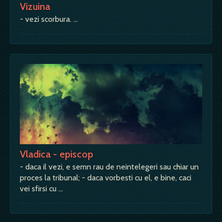
Vizuina
- vezi scorbura. …
Vladica - episcop
- daca il vezi, e semn rau de neintelegeri sau chiar un
proces la tribunal; - daca vorbesti cu el, e bine, caci
vei sfirsi cu …