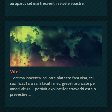
au aparut cel mai frecvent in visele voastre.
Vitel
- victima inocenta, cel care plateste fara vina, cel
sacrificat fara sa fi facut nimic, greseli aruncate pe
umerii altuia. - potrivit explicatiilor stravechi este o
prevestire …