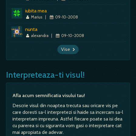
iubita mea
Marius
|
09-10-2008
nunta
alexandra
|
09-10-2008
Vise
Interpreteaza-ti visul!
Afla acum semnificatia visului tau!
Descrie visul din noaptea trecuta sau oricare vis pe
care doresti sa-l interpretezi si haide sa incercam sa-l
interpretam impreuna. Astfel fiecare poate sa isi dea
cu parerea si cu siguranta vom gasi o interpretare cat
mai apropiata de adevar.