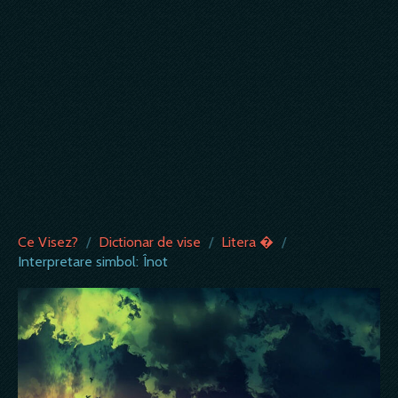
Ce Visez?
/
Dictionar de vise
/
Litera �
/
Interpretare simbol: Înot