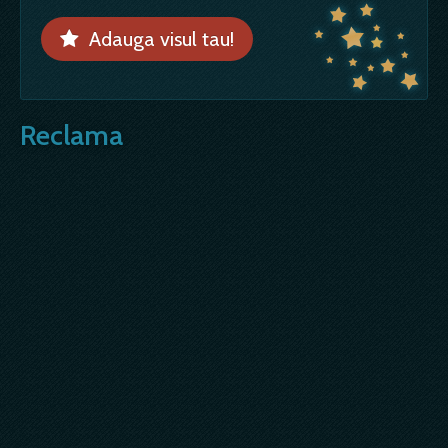
Adauga visul tau!
Reclama