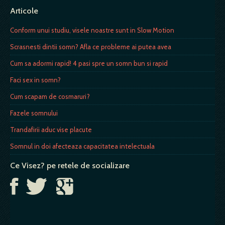
Articole
Conform unui studiu, visele noastre sunt in Slow Motion
Scrasnesti dintii somn? Afla ce probleme ai putea avea
Cum sa adormi rapid! 4 pasi spre un somn bun si rapid
Faci sex in somn?
Cum scapam de cosmaruri?
Fazele somnului
Trandafirii aduc vise placute
Somnul in doi afecteaza capacitatea intelectuala
Ce Visez? pe retele de socializare