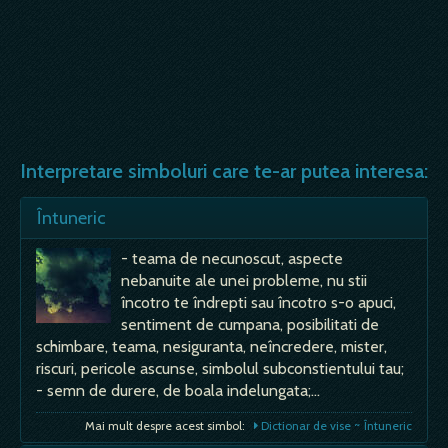
Interpretare simboluri care te-ar putea interesa:
Întuneric
- teama de necunoscut, aspecte
nebanuite ale unei probleme, nu stii
încotro te îndrepti sau încotro s-o apuci,
sentiment de cumpana, posibilitati de
schimbare, teama, nesiguranta, neîncredere, mister,
riscuri, pericole ascunse, simbolul subconstientului tau;
- semn de durere, de boala indelungata;…
Mai mult despre acest simbol:
Dictionar de vise ~ Întuneric