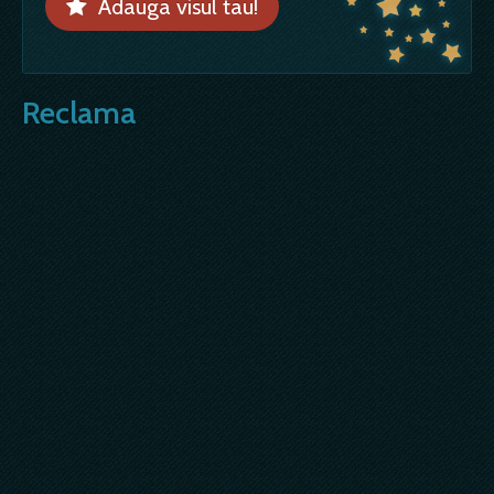
Adauga visul tau!
Reclama