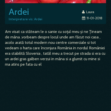
Ardei
Laura
11-01-2018
Interpretare vis: Ardei
Am visat ca stăteam le o sanie cu soțul meu și ne Țineam
de mâna ,vorbeam despre locul unde am făcut noi casa ,
acolo arată totul modern nou centre comerciale si tot
vedeam o harta care înconjura România in nordul României
era stabilită Slovenia , tatăl meu a trecut pe strada si era cu
un ardei gras galben verzui in mâna si a glumit cu mine si
ma atins pe fata cu el