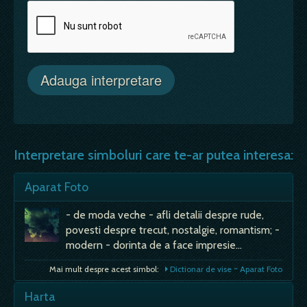
Interpretare simboluri care te-ar putea interesa:
Aparat Foto
- de moda veche - afli detalii despre rude,
povesti despre trecut, nostalgie, romantism; -
modern - dorinta de a face impresie…
Mai mult despre acest simbol:
Dictionar de vise ~ Aparat Foto
Harta