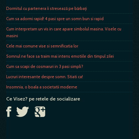
Dormitul cu partenera îi stresează pe bărbaţi
Cum sa adormi rapid! 4 pasi spre un somn bun si rapid
Cum interpretam un vis in care apare simbolul masina. Visele cu
masini
Cele mai comune vise si semnificatia lor
Somnul ne face sa traim mai intens emotiile din timpul zilei
Cum sa scapi de cosmaruri in 3 pasi simpli?
Lucruri interesante despre somn. Stiati ca!
Insomnia, o boala a societatii moderne
Ce Visez? pe retele de socializare