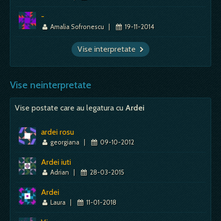
-
Amalia Sofronescu
|
19-11-2014
Vise interpretate
Vise neinterpretate
Vise postate care au legatura cu
Ardei
ardei rosu
georgiana
|
09-10-2012
Ardei iuti
Adrian
|
28-03-2015
Ardei
Laura
|
11-01-2018