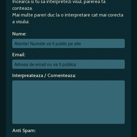
Incearca si tu sa interpretezi visul, parerea ta
conteaza.
Mai multe pareri duc la o interpretare cat mai corecta
a visului.
Nume:
Email:
Interpreateaza / Comenteaza:
Anti Spam: