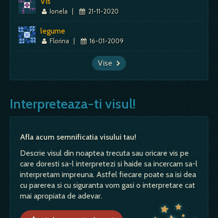
Vis
Ionela
|
21-11-2020
legume
Florina
|
16-01-2009
Vise
Interpreteaza-ti visul!
Afla acum semnificatia visului tau!
Descrie visul din noaptea trecuta sau oricare vis pe
care doresti sa-l interpretezi si haide sa incercam sa-l
interpretam impreuna. Astfel fiecare poate sa isi dea
cu parerea si cu siguranta vom gasi o interpretare cat
mai apropiata de adevar.