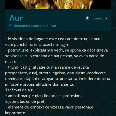
Aur
cevisez.ro
Ce inseamna cand visezi: Aur
- in vis ideea de bogatie este cea care domina, iar aurul
este punctul forte al acestei imagini;
- potrivit unei explicatii mai vechi, se spune ca daca cineva
se viseaza cu o coroana de aur pe cap, va avea parte de
marire;
- triumf, câstig, situatie cu mari sanse de reusita,
prosperitate, curaj, putere, egoism, entuziasm, conducere,
dominare, stapânire, aroganta, prestanta, incredere deplina
in fortele proprii; atitudine domananta;
Tacâmuri de aur
- ambitii mari pe plan financiar si profesional;
Bijuterii, lucruri de pret
- element de context ce vizeaza valori personale
importante