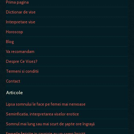
Prima pagina
Dictionar de vise
Interpretare vise
Horoscop
Blog
Va recomandam
Despre Ce Visez?
Termeni si conditii
Contact
Articole
Lipsa somnului le face pe femei mai nervoase
Seminficatia, interpretarea viselor erotice
Somnul mai lung sau mai scurt de şapte ore îngraşă
Femeile fericite in casnicie au un somn linistit