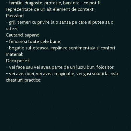
- familie, dragoste, profesie, bani etc - ce pot fi
reprezentate de un alt element de context;
Pierzând
- griji, temeri cu privire la o sansa pe care ai putea sa o
ratezi;
Cautand, sapand
- fericire si toate cele bune;
- bogatie sufleteasca, implinire sentimentala si confort
material;
Daca posezi
- vei face sau vei avea parte de un lucru bun, folositor;
- vei avea idei, vei avea imaginatie, vei gasi solutii la niste
chestiuni practice;