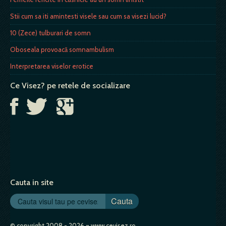
Stii cum sa iti amintesti visele sau cum sa visezi lucid?
10 (Zece) tulburari de somn
Oboseala provoacă somnambulism
Interpretarea viselor erotice
Ce Visez? pe retele de socializare
Cauta in site
Cauta
© copyright 2008 - 2026 ~ www.cevisez.ro.