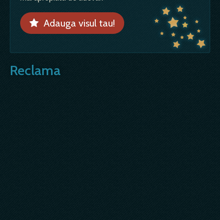
Adauga visul tau!
Reclama