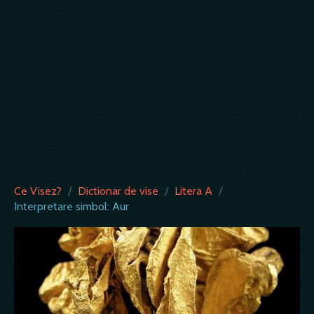
Ce Visez?
/
Dictionar de vise
/
Litera A
/
Interpretare simbol: Aur