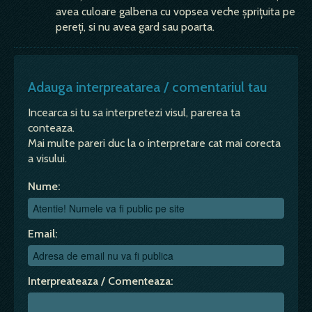
avea culoare galbena cu vopsea veche șprițuita pe
pereți, si nu avea gard sau poarta.
Adauga interpreatarea / comentariul tau
Incearca si tu sa interpretezi visul, parerea ta
conteaza.
Mai multe pareri duc la o interpretare cat mai corecta
a visului.
Nume:
Email:
Interpreateaza / Comenteaza: