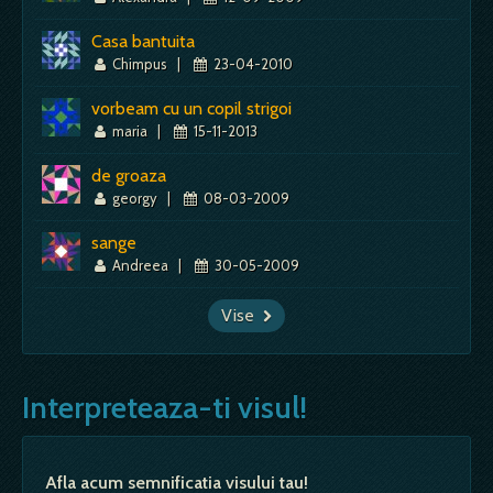
Casa bantuita
Chimpus
|
23-04-2010
vorbeam cu un copil strigoi
maria
|
15-11-2013
de groaza
georgy
|
08-03-2009
sange
Andreea
|
30-05-2009
Vise
Interpreteaza-ti visul!
Afla acum semnificatia visului tau!