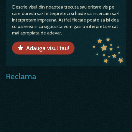
Descrie visul din noaptea trecuta sau oricare vis pe
care doresti sa-l interpretezi si haide sa incercam sa-l
interpretam impreuna. Astfel fiecare poate sa isi dea
cu parerea si cu siguranta vom gasi o interpretare cat
mai apropiata de adevar.
Adauga visul tau!
Reclama