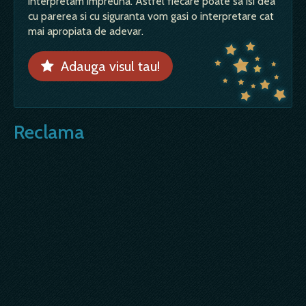
interpretam impreuna. Astfel fiecare poate sa isi dea
cu parerea si cu siguranta vom gasi o interpretare cat
mai apropiata de adevar.
Adauga visul tau!
Reclama