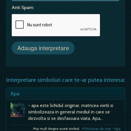
Anti Spam:
Interpretare simboluri care te-ar putea interesa:
Apa
- apa este lichidul originar, matricea vietii si
simbolizeaza in general mediul in care se
dezvolta si se desfasoara viata. Apa…
Mai mult despre acest simbol:
Dictionar de vise ~ Apa