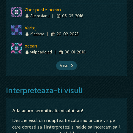
Zbor peste ocean
Ale rosianu
|
05-05-2016
Vartej
Mariana
|
20-02-2023
ocean
vulpeadejad
|
08-01-2010
Vise
Interpreteaza-ti visul!
Afla acum semnificatia visului tau!
Descrie visul din noaptea trecuta sau oricare vis pe
care doresti sa-l interpretezi si haide sa incercam sa-l