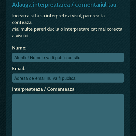
Adauga interpreatarea / comentariul tau
Incearca si tu sa interpretezi visul, parerea ta
conteaza.
Mai multe pareri duc la o interpretare cat mai corecta
a visului.
Nume:
Email:
Interpreateaza / Comenteaza: