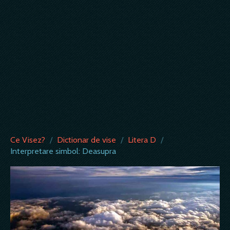
Ce Visez?
/
Dictionar de vise
/
Litera D
/
Interpretare simbol: Deasupra