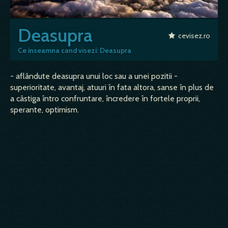
Deasupra
cevisez.ro
Ce inseamna cand visezi: Deasupra
- aflândute deasupra unui loc sau a unei pozitii -
superioritate, avantaj, atuuri în fata altora, sanse în plus de
a câstiga întro confruntare, încredere în fortele proprii,
sperante, optimism.