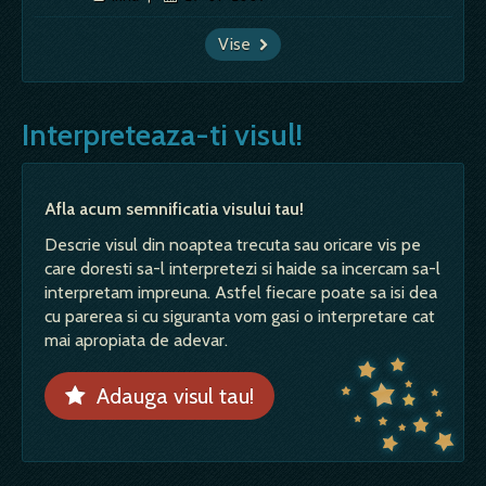
Vise
Interpreteaza-ti visul!
Afla acum semnificatia visului tau!
Descrie visul din noaptea trecuta sau oricare vis pe
care doresti sa-l interpretezi si haide sa incercam sa-l
interpretam impreuna. Astfel fiecare poate sa isi dea
cu parerea si cu siguranta vom gasi o interpretare cat
mai apropiata de adevar.
Adauga visul tau!