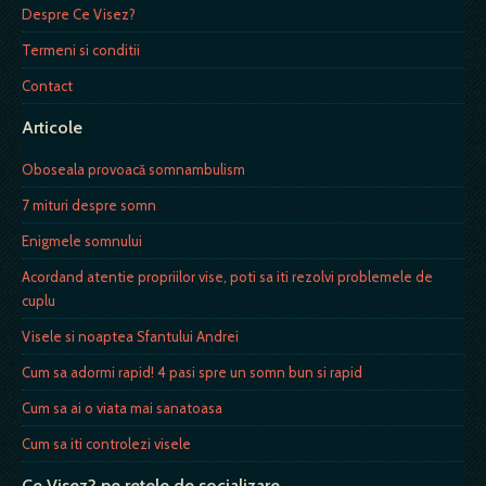
Despre Ce Visez?
Termeni si conditii
Contact
Articole
Oboseala provoacă somnambulism
7 mituri despre somn
Enigmele somnului
Acordand atentie propriilor vise, poti sa iti rezolvi problemele de
cuplu
Visele si noaptea Sfantului Andrei
Cum sa adormi rapid! 4 pasi spre un somn bun si rapid
Cum sa ai o viata mai sanatoasa
Cum sa iti controlezi visele
Ce Visez? pe retele de socializare