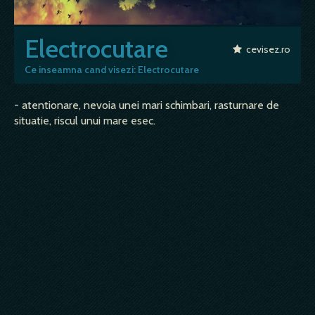
Electrocutare
cevisez.ro
Ce inseamna cand visezi: Electrocutare
- atentionare, nevoia unei mari schimbari, rasturnare de
situatie, riscul unui mare esec.