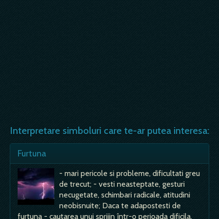
Interpretare simboluri care te-ar putea interesa:
Furtuna
- mari pericole si probleme, dificultati greu
de trecut; - vesti neasteptate, gesturi
necugetate, schimbari radicale, atitudini
neobisnuite; Daca te adapostesti de
furtuna - cautarea unui sprijin într-o perioada dificila,