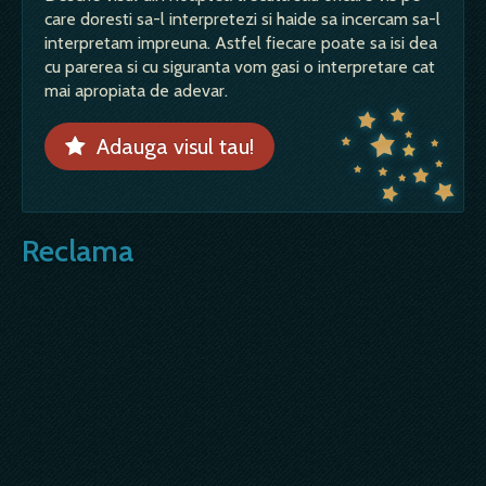
care doresti sa-l interpretezi si haide sa incercam sa-l
interpretam impreuna. Astfel fiecare poate sa isi dea
cu parerea si cu siguranta vom gasi o interpretare cat
mai apropiata de adevar.
Adauga visul tau!
Reclama