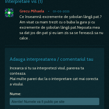
Interpretare vis (1)
Grecu Mihaela
•
01-05-2025
Ce înseamnă excremente de șobolan lângă pat.?
Am visat ca mam trezit cu o buba la gura și cu
excremente de șobolan lângă pat.Nepoata mea
sa dat jos din pat și eu iam zis sa se ferească sa nu
calce .
Adauga interpreatarea / comentariul tau
Incearca si tu sa interpretezi visul, parerea ta
conteaza.
Mai multe pareri duc la o interpretare cat mai corecta
a visului.
Nume: