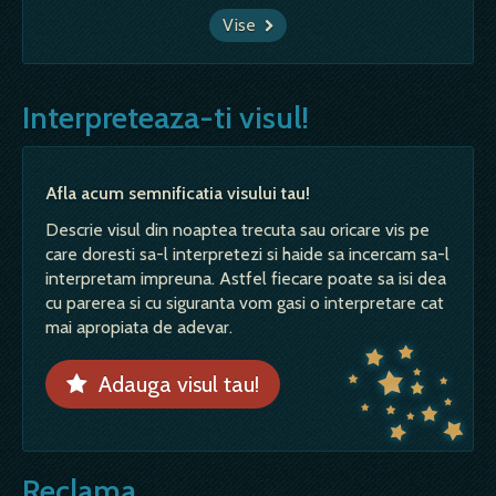
Vise
Interpreteaza-ti visul!
Afla acum semnificatia visului tau!
Descrie visul din noaptea trecuta sau oricare vis pe
care doresti sa-l interpretezi si haide sa incercam sa-l
interpretam impreuna. Astfel fiecare poate sa isi dea
cu parerea si cu siguranta vom gasi o interpretare cat
mai apropiata de adevar.
Adauga visul tau!
Reclama