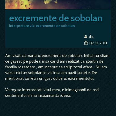
excremente de sobolan
Interpretare vis: excremente de sobolan
dia
02-12-2013
Am visat ca mananc excrement de sobolan. Initial nu stiam
ce gasesc pe podea, insa cand am realizat ca apartin de
familia rozatoare , am inceput sa scuip totul afara... Nu am
vazut nici un sobolan in vis insa am auzit sunete, De
mentionat ca retin un gust dulce al excrementului.
Va rog sa interpretati visul meu, e inimaginabil de real
sentimentul si ma inspaimanta ideea.