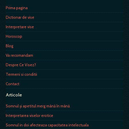
Prima pagina
Dictionar de vise
Interpretare vise
Horoscop
Blog
Va recomandam
Despre Ce Visez?
Termeni si conditii
Contact
Articole
Somnul şi apetitul merg mână în mână
Interpretarea viselor erotice
Somnul in doi afecteaza capacitatea intelectuala