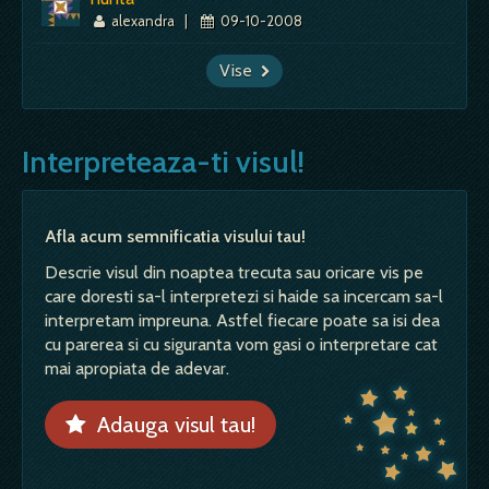
alexandra
|
09-10-2008
Vise
Interpreteaza-ti visul!
Afla acum semnificatia visului tau!
Descrie visul din noaptea trecuta sau oricare vis pe
care doresti sa-l interpretezi si haide sa incercam sa-l
interpretam impreuna. Astfel fiecare poate sa isi dea
cu parerea si cu siguranta vom gasi o interpretare cat
mai apropiata de adevar.
Adauga visul tau!