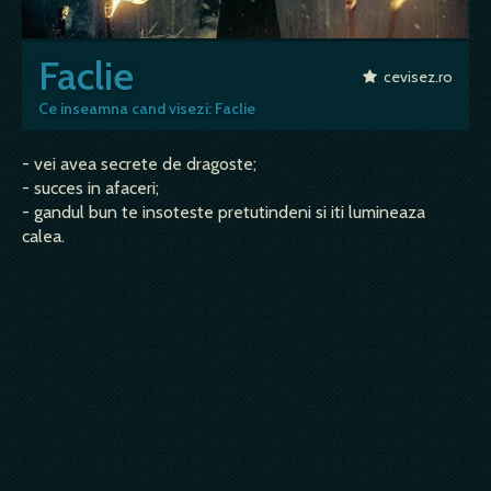
Faclie
cevisez.ro
Ce inseamna cand visezi: Faclie
- vei avea secrete de dragoste;
- succes in afaceri;
- gandul bun te insoteste pretutindeni si iti lumineaza
calea.