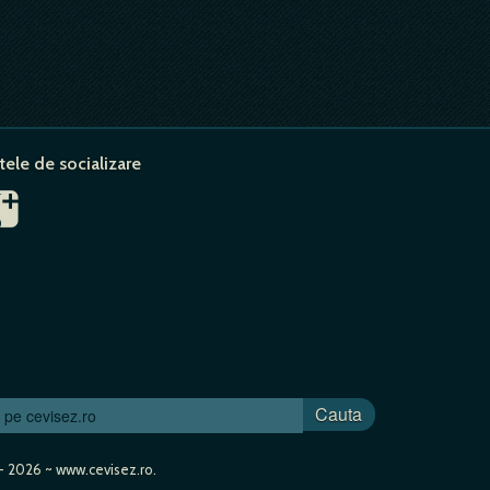
tele de socializare
Cauta
- 2026 ~ www.cevisez.ro.