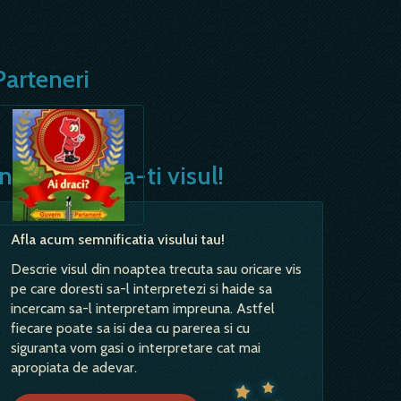
Parteneri
Interpreteaza-ti visul!
Afla acum semnificatia visului tau!
Descrie visul din noaptea trecuta sau oricare vis
pe care doresti sa-l interpretezi si haide sa
incercam sa-l interpretam impreuna. Astfel
fiecare poate sa isi dea cu parerea si cu
siguranta vom gasi o interpretare cat mai
apropiata de adevar.