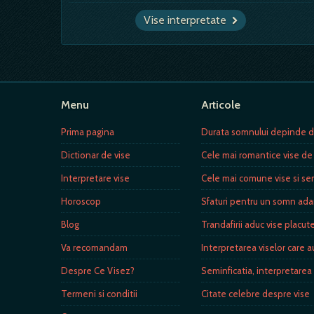
Vise interpretate
Menu
Articole
Prima pagina
Durata somnului depinde de 
Dictionar de vise
Cele mai romantice vise de
Interpretare vise
Cele mai comune vise si sem
Horoscop
Sfaturi pentru un somn adan
Blog
Trandafirii aduc vise placut
Va recomandam
Interpretarea viselor care 
Despre Ce Visez?
Seminficatia, interpretarea 
Termeni si conditii
Citate celebre despre vise