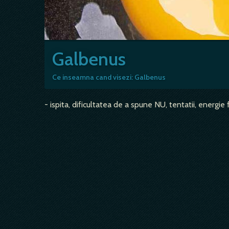
Galbenus
Ce inseamna cand visezi: Galbenus
- ispita, dificultatea de a spune NU, tentatii, energie f