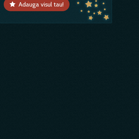
Adauga visul tau!