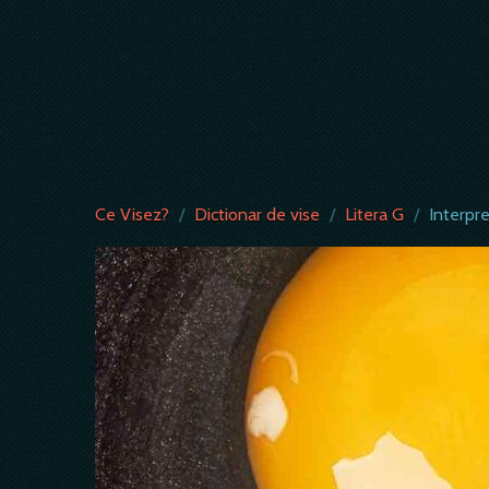
Ce Visez?
/
Dictionar de vise
/
Litera G
/
Interpr