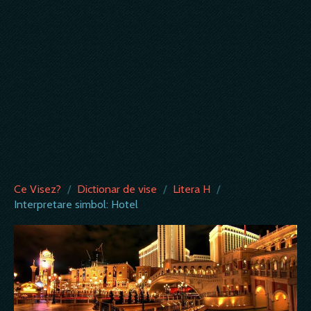
Ce Visez?
/
Dictionar de vise
/
Litera H
/
Interpretare simbol: Hotel