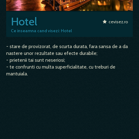
Hotel
cevisez.ro
Ce inseamna cand visezi: Hotel
- stare de provizorat, de scurta durata, fara sansa de a da
nastere unor rezultate sau efecte durabile;
- prietenii tai sunt neseriosi;
- te confrunti cu multa superficialitate, cu treburi de
mantuiala.