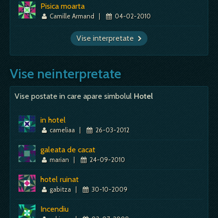
Pisica moarta
Camille Armand
|
04-02-2010
Vise interpretate
Vise neinterpretate
Vise postate in care apare simbolul
Hotel
in hotel
cameliaa
|
26-03-2012
galeata de cacat
marian
|
24-09-2010
hotel ruinat
gabitza
|
30-10-2009
Incendiu