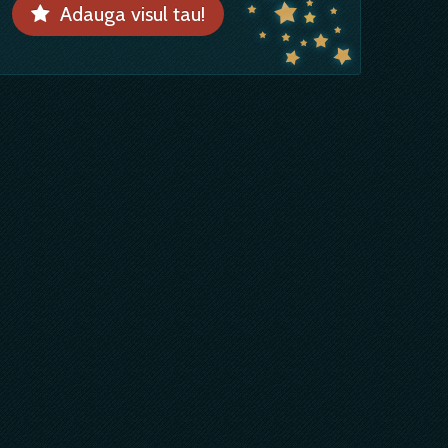
Adauga visul tau!