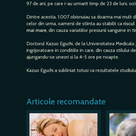
97 de ani, pe care i-au urmarit timp de 23 de luni, scr
Dintre acestia, 1.007 obisnuiau sa doarma mai mult de 
celor din urma, oamenii de stiinta au stabilit ca
riscul
mai mare
, din cauza variatiilor presiunii sanguine in t
Doctorul Kazuo Eguchi, de la Universitatea Medicala Jic
ingrijoratoare in conditiile in care, din cauza stilulu
ajungandu-se uneori si la 4-5 ore pe noapte.
Kazuo Eguchi a subliniat totusi ca rezultatele studiulu
Articole recomandate