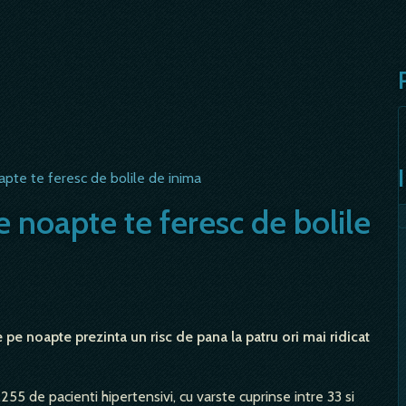
apte te feresc de bolile de inima
e noapte te feresc de bolile
pe noapte prezinta un risc de pana la patru ori mai ridicat
255 de pacienti hipertensivi, cu varste cuprinse intre 33 si