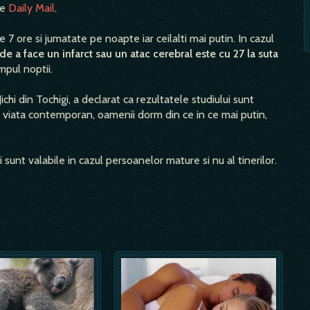
ie
Daily Mail
.
7 ore si jumatate pe noapte iar ceilalti mai putin. In cazul
 de a face un infarct sau un atac cerebral este cu 27 la suta
impul noptii.
hi din Tochigi, a declarat ca rezultatele studiului sunt
i de viata contemporan, oamenii dorm din ce in ce mai putin,
i sunt valabile in cazul persoanelor mature si nu al tinerilor.