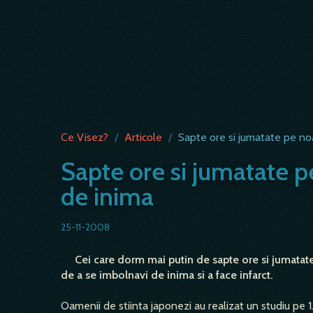
Ce Visez?
/
Articole
/
Sapte ore si jumatate pe no
Sapte ore si jumatate p
de inima
25-11-2008
Cei care dorm mai putin de sapte ore si jumatate 
de a se imbolnavi de inima si a face infarct.
Oamenii de stiinta japonezi au realizat un studiu pe 1.