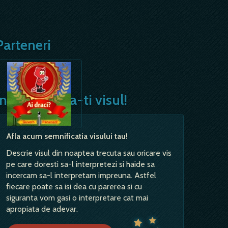
Parteneri
Interpreteaza-ti visul!
Afla acum semnificatia visului tau!
Descrie visul din noaptea trecuta sau oricare vis
pe care doresti sa-l interpretezi si haide sa
incercam sa-l interpretam impreuna. Astfel
fiecare poate sa isi dea cu parerea si cu
siguranta vom gasi o interpretare cat mai
apropiata de adevar.