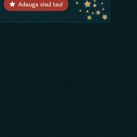
Adauga visul tau!