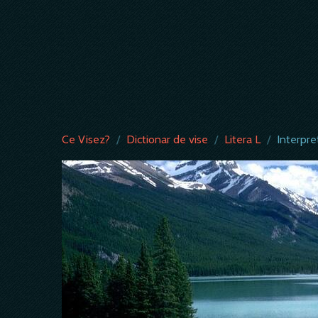
Ce Visez?
/
Dictionar de vise
/
Litera L
/
Interpre