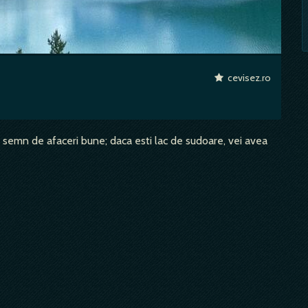
cevisez.ro
 e semn de afaceri bune; daca esti lac de sudoare, vei avea