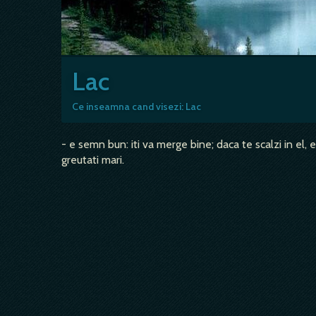
Lac
Ce inseamna cand visezi: Lac
- e semn bun: iti va merge bine; daca te scalzi in el,
greutati mari.