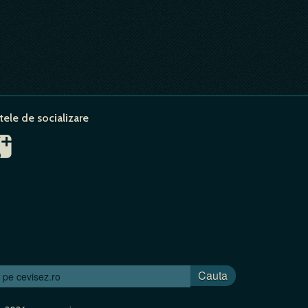
tele de socializare
Cauta