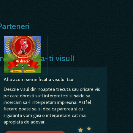
Parteneri
Interpreteaza-ti visul!
Afla acum semnificatia visului tau!
Descrie visul din noaptea trecuta sau oricare vis
pe care doresti sa-l interpretezi si haide sa
incercam sa-l interpretam impreuna. Astfel
fiecare poate sa isi dea cu parerea si cu
siguranta vom gasi o interpretare cat mai
apropiata de adevar.