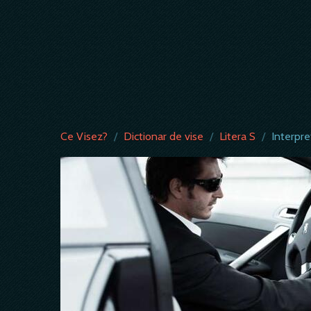
Ce Visez?
/
Dictionar de vise
/
Litera S
/
Interpre