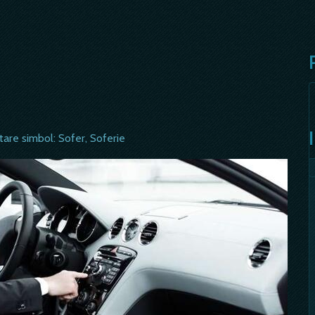
tare simbol: Sofer, Soferie