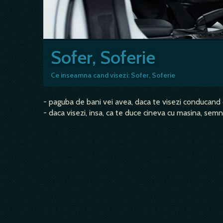
Sofer, Soferie
Ce inseamna cand visezi: Sofer, Soferie
- paguba de bani vei avea, daca te visezi conducand
- daca visezi, insa, ca te duce cineva cu masina, semn