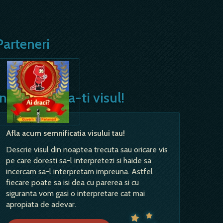
Parteneri
Interpreteaza-ti visul!
Afla acum semnificatia visului tau!
Descrie visul din noaptea trecuta sau oricare vis
pe care doresti sa-l interpretezi si haide sa
incercam sa-l interpretam impreuna. Astfel
fiecare poate sa isi dea cu parerea si cu
siguranta vom gasi o interpretare cat mai
apropiata de adevar.