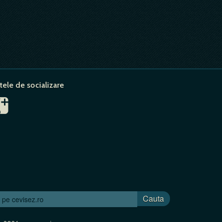
tele de socializare
Cauta