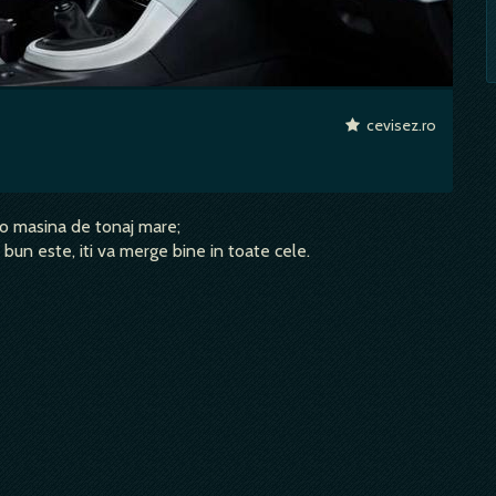
cevisez.ro
 o masina de tonaj mare;
 bun este, iti va merge bine in toate cele.