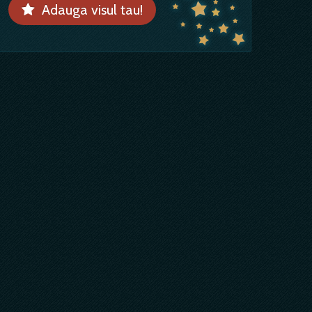
Adauga visul tau!