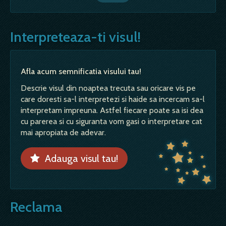
Interpreteaza-ti visul!
Afla acum semnificatia visului tau!
Descrie visul din noaptea trecuta sau oricare vis pe
care doresti sa-l interpretezi si haide sa incercam sa-l
interpretam impreuna. Astfel fiecare poate sa isi dea
cu parerea si cu siguranta vom gasi o interpretare cat
mai apropiata de adevar.
Adauga visul tau!
Reclama