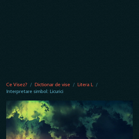
Ce Visez?
/
Dictionar de vise
/
Litera L
/
Interpretare simbol: Licurici