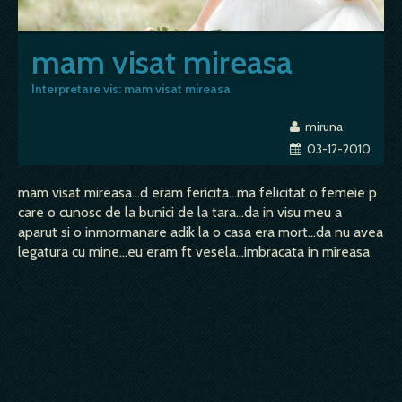
mam visat mireasa
Interpretare vis: mam visat mireasa
miruna
03-12-2010
mam visat mireasa...d eram fericita...ma felicitat o femeie p
care o cunosc de la bunici de la tara...da in visu meu a
aparut si o inmormanare adik la o casa era mort...da nu avea
legatura cu mine...eu eram ft vesela...imbracata in mireasa