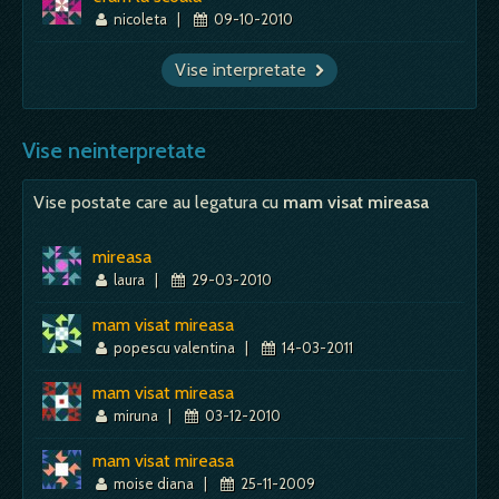
nicoleta
|
09-10-2010
Vise interpretate
Vise neinterpretate
Vise postate care au legatura cu
mam visat mireasa
mireasa
laura
|
29-03-2010
mam visat mireasa
popescu valentina
|
14-03-2011
mam visat mireasa
miruna
|
03-12-2010
mam visat mireasa
moise diana
|
25-11-2009