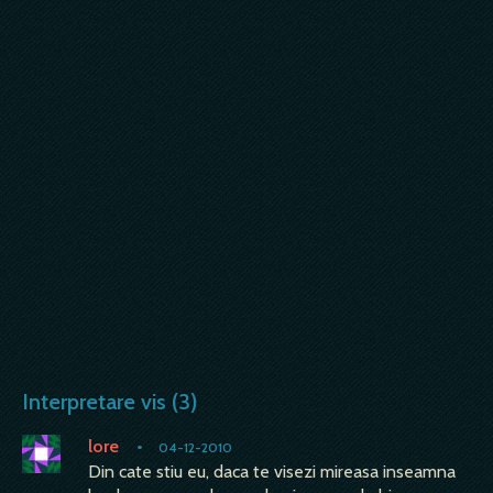
Interpretare vis (3)
lore
•
04-12-2010
Din cate stiu eu, daca te visezi mireasa inseamna