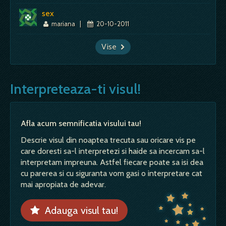
sex
mariana
|
20-10-2011
Vise
Interpreteaza-ti visul!
Afla acum semnificatia visului tau!
Descrie visul din noaptea trecuta sau oricare vis pe
care doresti sa-l interpretezi si haide sa incercam sa-l
interpretam impreuna. Astfel fiecare poate sa isi dea
cu parerea si cu siguranta vom gasi o interpretare cat
mai apropiata de adevar.
Adauga visul tau!