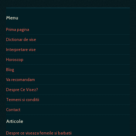
Menu
Prima pagina
Dictionar de vise
Interpretare vise
Horoscop
Blog
Va recomandam
Despre Ce Visez?
Termeni si conditii
Contact
Articole
Despre ce viseaza femeile si barbatii