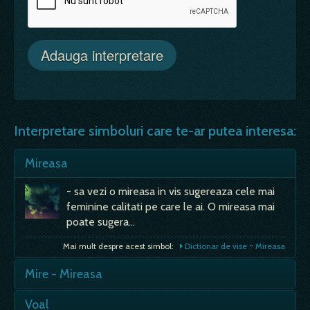
Interpretare simboluri care te-ar putea interesa:
Mireasa
- sa vezi o mireasa in vis sugereaza cele mai
feminine calitati pe care le ai. O mireasa mai
poate sugera…
Mai mult despre acest simbol:
Dictionar de vise ~ Mireasa
Mire - Mireasa
- capacitate de a-ti asuma responsabilitati
Voal