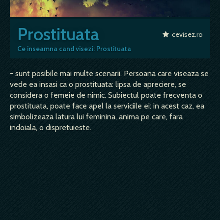
Prostituata
cevisez.ro
Ce inseamna cand visezi: Prostituata
- sunt posibile mai multe scenarii. Persoana care viseaza se
vede ea insasi ca o prostituata: lipsa de apreciere, se
considera o femeie de nimic. Subiectul poate frecventa o
prostituata, poate face apel la serviciile ei: in acest caz, ea
simbolizeaza latura lui feminina, anima pe care, fara
indoiala, o dispretuieste.