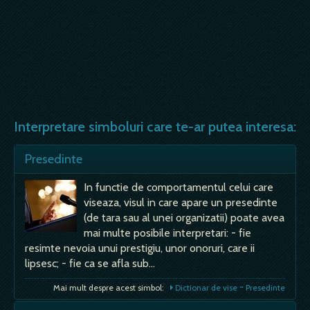
Interpretare simboluri care te-ar putea interesa:
Presedinte
In functie de comportamentul celui care
viseaza, visul in care apare un presedinte
(de tara sau al unei organizatii) poate avea
mai multe posibile interpretari: - fie
resimte nevoia unui prestigiu, unor onoruri, care ii
lipsesc; - fie ca se afla sub…
Mai mult despre acest simbol:
Dictionar de vise ~ Presedinte