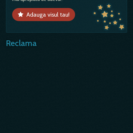
Adauga visul tau!
Reclama