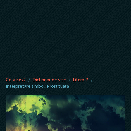
Ce Visez?
/
Dictionar de vise
/
Litera P
/
Interpretare simbol: Prostituata