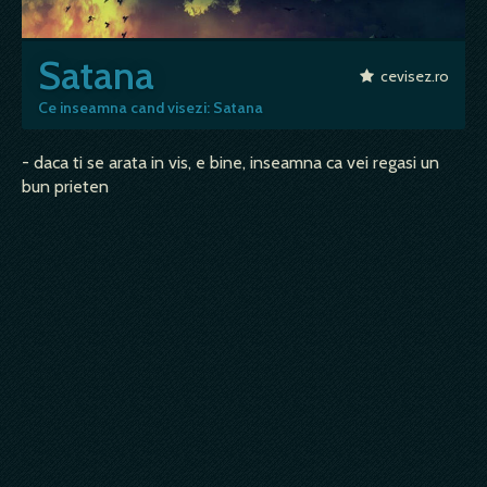
Satana
cevisez.ro
Ce inseamna cand visezi: Satana
- daca ti se arata in vis, e bine, inseamna ca vei regasi un
bun prieten