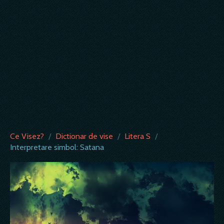
Ce Visez?
/
Dictionar de vise
/
Litera S
/
Interpretare simbol: Satana