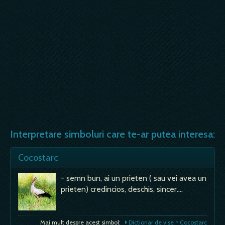
Interpretare simboluri care te-ar putea interesa:
Cocostarc
- semn bun, ai un prieten ( sau vei avea un
prieten) credincios, deschis, sincer.…
Mai mult despre acest simbol:
Dictionar de vise ~ Cocostarc