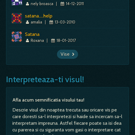
nely broasca
|
14-12-2011
satana.....help
amalia
|
13-03-2010
Satana
Roxana
|
18-01-2017
Vise
Interpreteaza-ti visul!
Afla acum semnificatia visului tau!
Descrie visul din noaptea trecuta sau oricare vis pe
care doresti sa-l interpretezi si haide sa incercam sa-l
interpretam impreuna. Astfel fiecare poate sa isi dea
cu parerea si cu siguranta vom gasi o interpretare cat