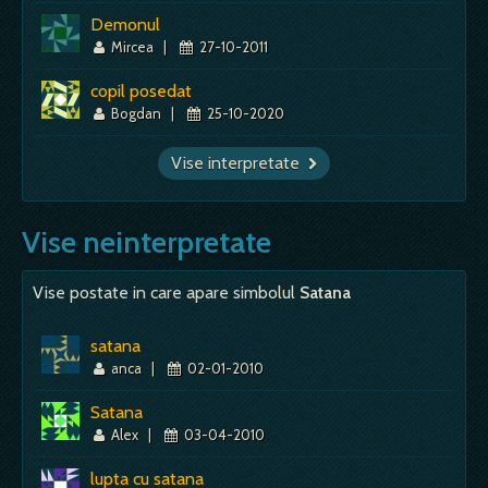
Demonul
Mircea
|
27-10-2011
copil posedat
Bogdan
|
25-10-2020
Vise interpretate
Vise neinterpretate
Vise postate in care apare simbolul
Satana
satana
anca
|
02-01-2010
Satana
Alex
|
03-04-2010
lupta cu satana