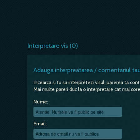
Interpretare vis (0)
Adauga interpreatarea / comentariul ta
Incearca si tu sa interpretezi visul, parerea ta con
Mai multe pareri duc la o interpretare cat mai corec
Nume:
Email: