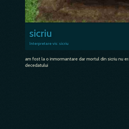
sicriu
Interpretare vis: sicriu
am fost la o inmormantare dar mortul din sicriu nu era 
decedatului