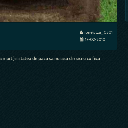
ionelutza_0301
17-02-2010
mort:)si statea de paza sa nu iasa din sicriu cu fiica