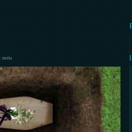
 sicriu