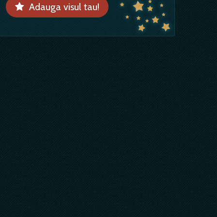
Adauga visul tau!