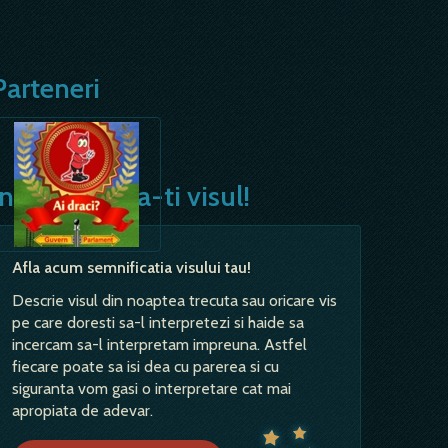
Parteneri
Interpreteaza-ti visul!
Afla acum semnificatia visului tau!
Descrie visul din noaptea trecuta sau oricare vis
pe care doresti sa-l interpretezi si haide sa
incercam sa-l interpretam impreuna. Astfel
fiecare poate sa isi dea cu parerea si cu
siguranta vom gasi o interpretare cat mai
apropiata de adevar.