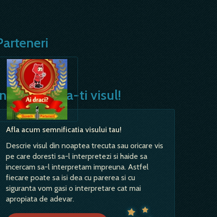
Parteneri
Interpreteaza-ti visul!
Afla acum semnificatia visului tau!
Descrie visul din noaptea trecuta sau oricare vis
pe care doresti sa-l interpretezi si haide sa
incercam sa-l interpretam impreuna. Astfel
fiecare poate sa isi dea cu parerea si cu
siguranta vom gasi o interpretare cat mai
apropiata de adevar.