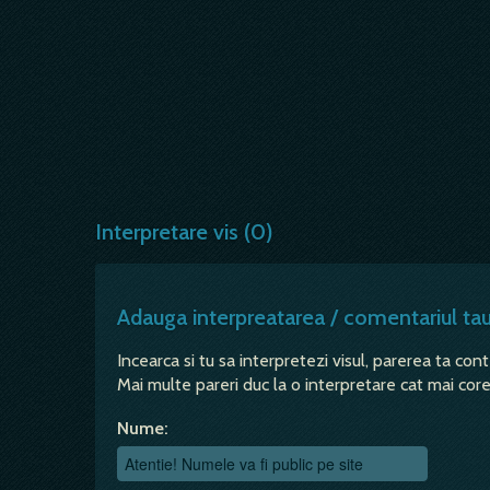
Interpretare vis (0)
Adauga interpreatarea / comentariul ta
Incearca si tu sa interpretezi visul, parerea ta con
Mai multe pareri duc la o interpretare cat mai corec
Nume: