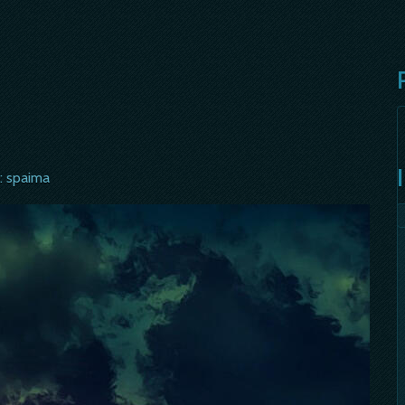
s: spaima