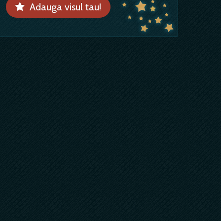
Adauga visul tau!