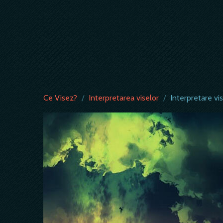
Ce Visez?
/
Interpretarea viselor
/
Interpretare vi