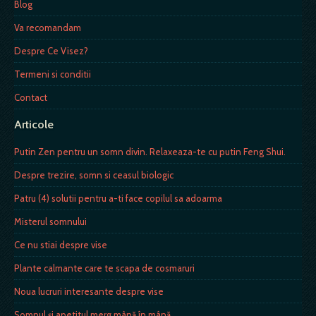
Blog
Va recomandam
Despre Ce Visez?
Termeni si conditii
Contact
Articole
Putin Zen pentru un somn divin. Relaxeaza-te cu putin Feng Shui.
Despre trezire, somn si ceasul biologic
Patru (4) solutii pentru a-ti face copilul sa adoarma
Misterul somnului
Ce nu stiai despre vise
Plante calmante care te scapa de cosmaruri
Noua lucruri interesante despre vise
Somnul şi apetitul merg mână în mână