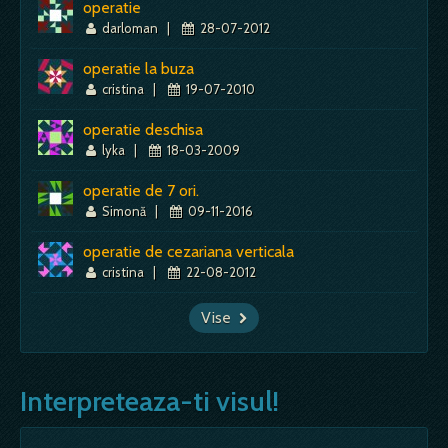
operatie
darloman
|
28-07-2012
operatie la buza
cristina
|
19-07-2010
operatie deschisa
lyka
|
18-03-2009
operatie de 7 ori.
Simonă
|
09-11-2016
operatie de cezariana verticala
cristina
|
22-08-2012
Vise
Interpreteaza-ti visul!