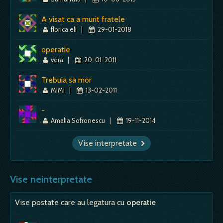
A visat ca a murit fratele
florica eli
|
29-01-2018
operatie
vera
|
20-01-2011
Trebuia sa mor
MIMI
|
13-02-2011
-
Amalia Sofronescu
|
19-11-2014
Vise interpretate
Vise neinterpretate
Vise postate care au legatura cu
operatie