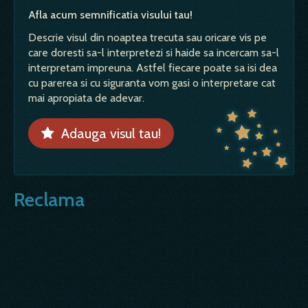
Afla acum semnificatia visului tau!
Descrie visul din noaptea trecuta sau oricare vis pe
care doresti sa-l interpretezi si haide sa incercam sa-l
interpretam impreuna. Astfel fiecare poate sa isi dea
cu parerea si cu siguranta vom gasi o interpretare cat
mai apropiata de adevar.
Adauga visul tau!
Reclama