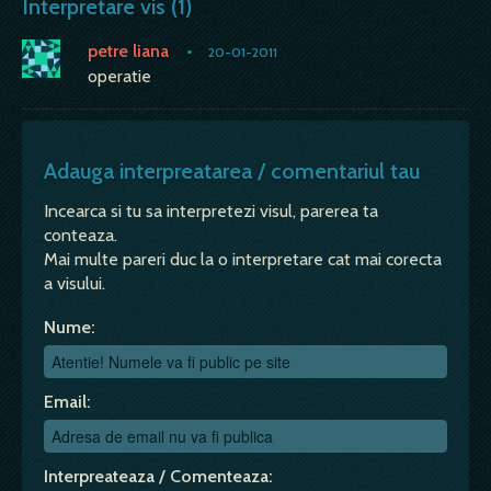
Interpretare vis (1)
petre liana
•
20-01-2011
operatie
Adauga interpreatarea / comentariul tau
Incearca si tu sa interpretezi visul, parerea ta
conteaza.
Mai multe pareri duc la o interpretare cat mai corecta
a visului.
Nume:
Email:
Interpreateaza / Comenteaza: