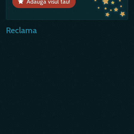
Adauga visul tau!
Reclama