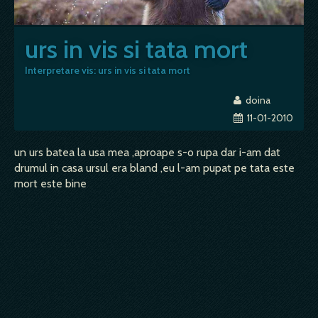
urs in vis si tata mort
Interpretare vis: urs in vis si tata mort
doina
11-01-2010
un urs batea la usa mea ,aproape s-o rupa dar i-am dat
drumul in casa ursul era bland ,eu l-am pupat pe tata este
mort este bine