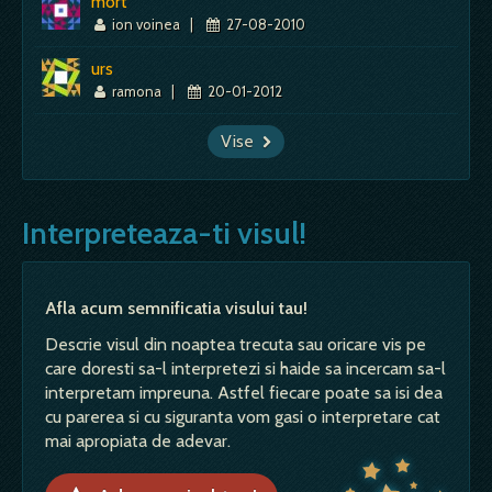
mort
ion voinea
|
27-08-2010
urs
ramona
|
20-01-2012
Vise
Interpreteaza-ti visul!
Afla acum semnificatia visului tau!
Descrie visul din noaptea trecuta sau oricare vis pe
care doresti sa-l interpretezi si haide sa incercam sa-l
interpretam impreuna. Astfel fiecare poate sa isi dea
cu parerea si cu siguranta vom gasi o interpretare cat
mai apropiata de adevar.