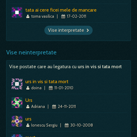
tata ai cere ficei mele de mancare
toma vasilica
|
17-02-2011
Vise interpretate
Vise neinterpretate
Vise postate care au legatura cu
urs in vis si tata mort
urs in vis si tata mort
doina
|
11-01-2010
Urs
Adriana
|
24-11-2011
urs
Ionescu Sergiu
|
30-10-2008