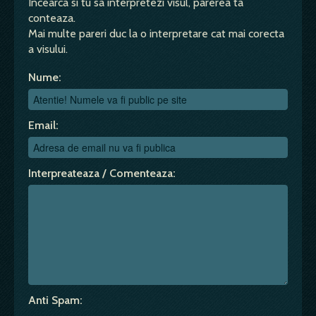
Incearca si tu sa interpretezi visul, parerea ta
conteaza.
Mai multe pareri duc la o interpretare cat mai corecta
a visului.
Nume:
Email:
Interpreateaza / Comenteaza:
Anti Spam: