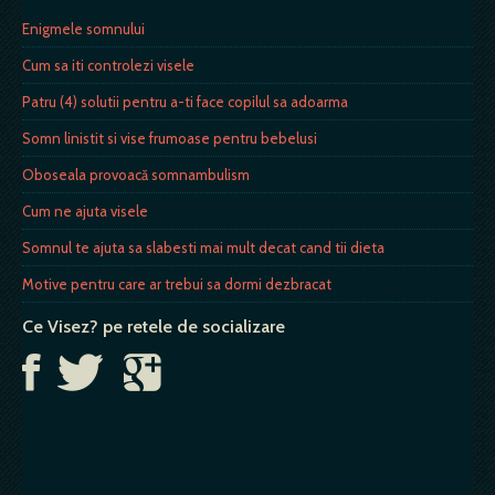
Enigmele somnului
Cum sa iti controlezi visele
Patru (4) solutii pentru a-ti face copilul sa adoarma
Somn linistit si vise frumoase pentru bebelusi
Oboseala provoacă somnambulism
Cum ne ajuta visele
Somnul te ajuta sa slabesti mai mult decat cand tii dieta
Motive pentru care ar trebui sa dormi dezbracat
Ce Visez? pe retele de socializare