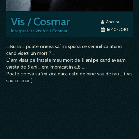
Vis / Cosmar
Ancuta
16-10-2010
Interpretare vis: Vis / Cosmar
....Buna ... poate cineva sa`mi spuna ce semnifica atunci
cand visezi un mort ? ...
L`am visat pe fratele meu mort de 11 ani pe cand aveam
varsta de 3 ani .. era imbracat in alb ...
Poate cineva sa`mi zica daca este de bine sau de rau ... ( vis
sau cosmar )