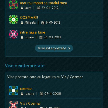
urat rau moartea tatalui meu
laura
|
22-04-2012
COSMAR!!!
Mihaela
|
14-11-2012
intre rau si bine
Corina
|
26-03-2013
Vise interpretate
Vise neinterpretate
Vise postate care au legatura cu
Vis / Cosmar
cosmar
roxana
|
07-11-2008
Vis / Cosmar