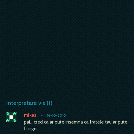
Interpretare vis (1)
mikas
•
16-10-2010
pai... cred ca ar pute insemna ca fratele tau ar pute
fi inger