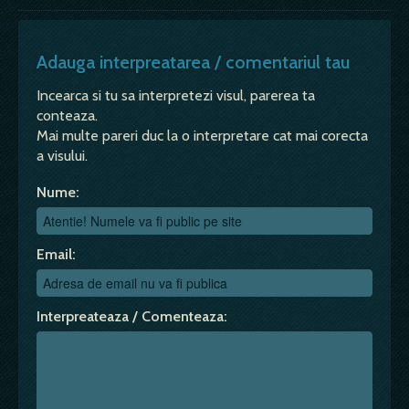
Adauga interpreatarea / comentariul tau
Incearca si tu sa interpretezi visul, parerea ta
conteaza.
Mai multe pareri duc la o interpretare cat mai corecta
a visului.
Nume:
Email:
Interpreateaza / Comenteaza: